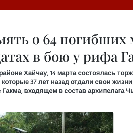
мять о 64 погибших
атах в бою у рифа Г
 районе Хайчау, 14 марта состоялась тор
, которые 37 лет назад отдали свои жизн
 Гакма, входящем в состав архипелага Ч