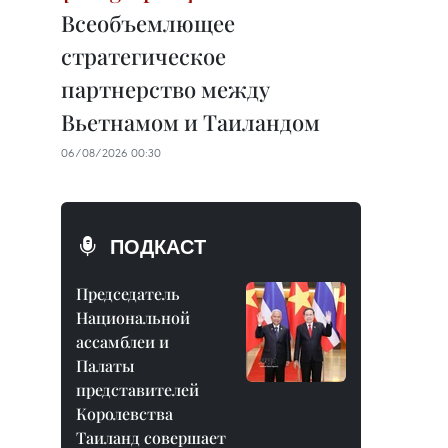
Всеобъемлющее
стратегическое
партнерство между
Вьетнамом и Таиландом
06/08/2026 00:30
ПОДКАСТ
Председатель
Национальной
ассамблеи и
Палаты
представителей
Королевства
Таиланд совершает