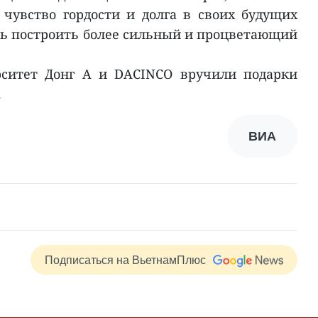
 чувство гордости и долга в своих будущих
ь построить более сильный и процветающий
рситет Донг А и DACINCO вручили подарки
.
ВИА
Подписаться на ВьетнамПлюс