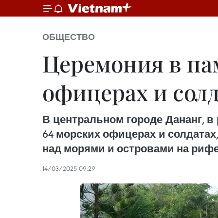
ОБЩЕСТВО
Церемония в па
офицерах и солд
В центральном городе Дананг, в
64 морских офицерах и солдатах
над морями и островами на рифе
14/03/2025 09:29