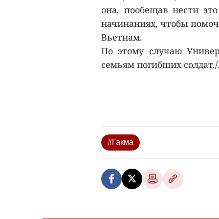
она, пообещав нести это
начинаниях, чтобы помоч
Вьетнам.
По этому случаю Униве
семьям погибших солдат./
#Гакма