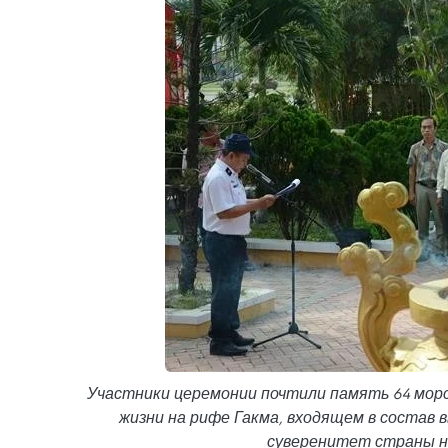
Участники церемонии почтили память 64 морс
жизни на рифе Гакма, входящем в состав
суверенитет страны н