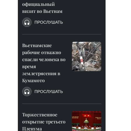
официальный
визит во Вьетнам
ПРОСЛУШАТЬ
Вьетнамские
рабочие отважно
спасли человека во
время
землетрясения в
Кумамото
ПРОСЛУШАТЬ
Торжественное
открытие третьего
Пленума