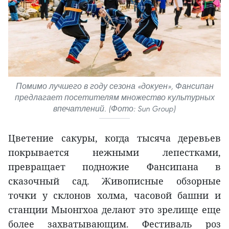
Помимо лучшего в году сезона «докуен», Фансипан
предлагает посетителям множество культурных
впечатлений. (Фото: Sun Group)
Цветение сакуры, когда тысяча деревьев
покрывается нежными лепестками,
превращает подножие Фансипана в
сказочный сад. Живописные обзорные
точки у склонов холма, часовой башни и
станции Мыонгхоа делают это зрелище еще
более захватывающим. Фестиваль роз