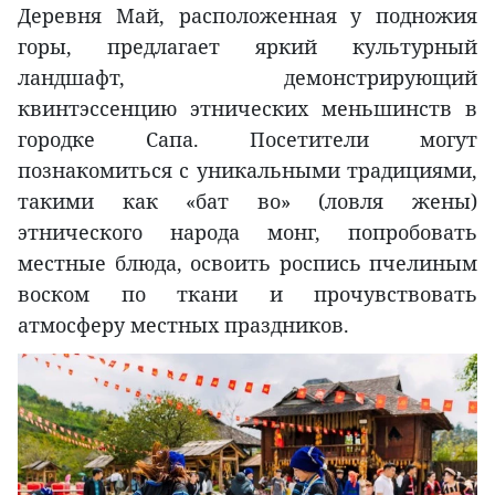
Деревня Май, расположенная у подножия
горы, предлагает яркий культурный
ландшафт, демонстрирующий
квинтэссенцию этнических меньшинств в
городке Сапа. Посетители могут
познакомиться с уникальными традициями,
такими как «бат во» (ловля жены)
этнического народа монг, попробовать
местные блюда, освоить роспись пчелиным
воском по ткани и прочувствовать
атмосферу местных праздников.