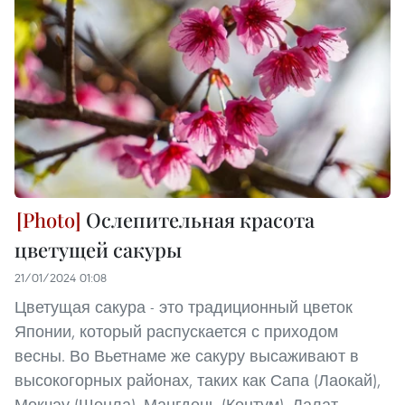
Ослепительная красота
цветущей сакуры
21/01/2024 01:08
Цветущая сакура - это традиционный цветок
Японии, который распускается с приходом
весны. Во Вьетнаме же сакуру высаживают в
высокогорных районах, таких как Сапа (Лаокай),
Мокчау (Шонла), Мангдень (Контум), Далат...