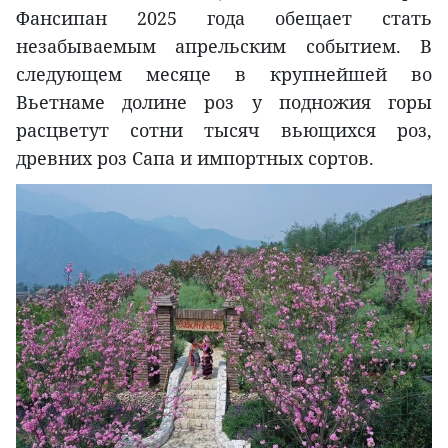
Фансипан 2025 года обещает стать
незабываемым апрельским событием. В
следующем месяце в крупнейшей во
Вьетнаме долине роз у подножия горы
расцветут сотни тысяч вьющихся роз,
древних роз Сапа и импортных сортов.