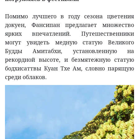
Помимо лучшего в году сезона цветения
докуен, Фансипан предлагает множество
ярких впечатлений. Путешественники
могут увидеть медную статую Великого
Будды Амитабхи, установленную на
рекордной высоте, и безмятежную статую
бодхисаттвы Куан Тхе Ам, словно парящую
среди облаков.