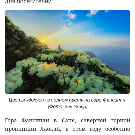
для посетителей.
Цветы «докуен» в полном цвету на горе Фансипан.
(Фото: Sun Group)
Гора Фансипан в Сапе, северной горной
провинции Лаокай, в этом году особенно