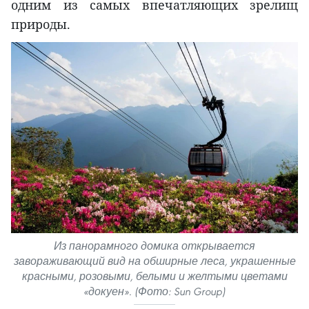
одним из самых впечатляющих зрелищ
природы.
Из панорамного домика открывается
завораживающий вид на обширные леса, украшенные
красными, розовыми, белыми и желтыми цветами
«докуен». (Фото: Sun Group)