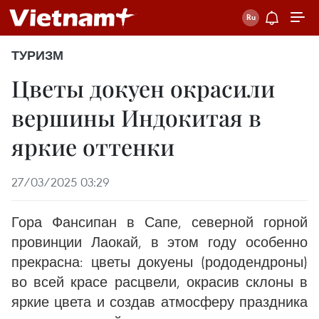
ТУРИЗМ
Цветы докуен окрасили
вершины Индокитая в
яркие оттенки
27/03/2025 03:29
Гора Фансипан в Сапе, северной горной
провинции Лаокай, в этом году особенно
прекрасна: цветы докуены (рододендроны)
во всей красе расцвели, окрасив склоны в
яркие цвета и создав атмосферу праздника