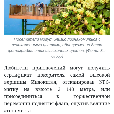
Посетители могут близко познакомиться с
великолепными цветами, одновременно делая
фотографии этих изысканных цветов. (Фото: Sun
Group)
Любители приключений могут получить
сертификат покорителя самой высокой
вершины Индокитая, отсканировав NFC-
метку на высоте 3 143 метра, или
присоединиться к торжественной
церемонии поднятия флага, ощутив величие
этого места.