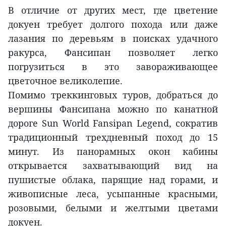
В отличие от других мест, где цветение
докуен требует долгого похода или даже
лазания по деревьям в поисках удачного
ракурса, Фансипан позволяет легко
погрузиться в это завораживающее
цветочное великолепие.
Помимо треккинговых туров, добраться до
вершины Фансипана можно по канатной
дороге Sun World Fansipan Legend, сократив
традиционный трехдневный поход до 15
минут. Из панорамных окон кабины
открывается захватывающий вид на
пушистые облака, парящие над горами, и
живописные леса, усыпанные красными,
розовыми, белыми и желтыми цветами
докуен.