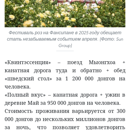
Фестиваль роз на Фансипане в 2025 году обещает
стать незабываемым событием апреля. (Фото: Sun
Group)
«Квинтэссенция» – поезд Мыонгхоа +
канатная дорога туда и обратно + обед
«шведский стол» за 1 200 000 донгов на
человека.
«Полный вкус» – канатная дорога + ужин в
деревне Май за 950 000 донгов на человека.
Стоимость проживания варьируется от 300
000 донгов до нескольких миллионов донгов
за ночь, что позволяет удовлетворить