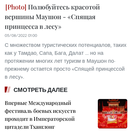
Полюбуйтесь красотой
вершины Маушон - «Спящая
принцесса в лесу»
05/08/2022 01:00
С множеством туристических потенциалов, таких
как у Тамдао, Сапа, Бага, Далат ... но на
протяжении многих лет туризм в Маушон по-
прежнему остается просто «Спящей принцессой
в лесу».
СМОТРЕТЬ ДАЛЕЕ
Впервые Международный
фестиваль боевых искусств
проходит в Императорской
цитадели Тханглонг