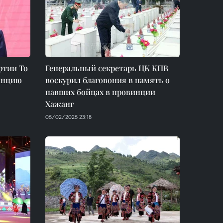
ртии То
Генеральный секретарь ЦК КПВ
винцию
воскурил благовония в память о
павших бойцах в провинции
Хажанг
05/02/2025 23:18