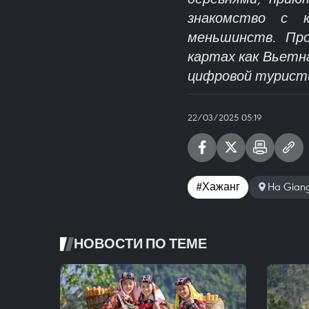
знакомство с к
меньшинств. Про
картах как Вьетн
цифровой турист
22/03/2025 05:19
#Хажанг
Ha Gian
НОВОСТИ ПО ТЕМЕ