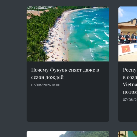
Почему Фукуок сияет даже в
Респу
сезон дождей
в соз
Vietn
07/08/2026 18:00
потом
07/08/20