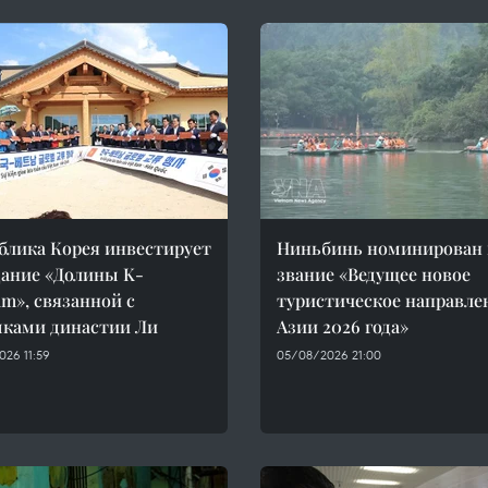
блика Корея инвестирует
Ниньбинь номинирован 
дание «Долины K-
звание «Ведущее новое
am», связанной с
туристическое направле
ками династии Ли
Азии 2026 года»
26 11:59
05/08/2026 21:00