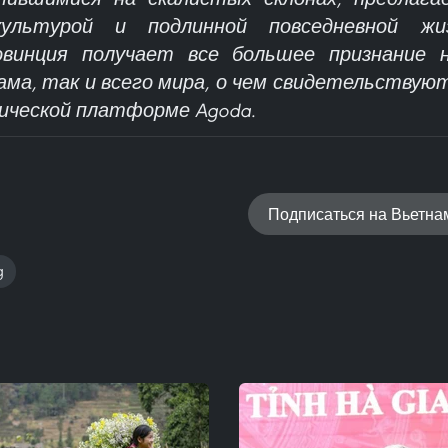
ультурой и подлинной повседневной жи
винция получает все большее признание 
ама, так и всего мира, о чем свидетельствуют
ической платформе Agoda.
Подписаться на Вьетн
g