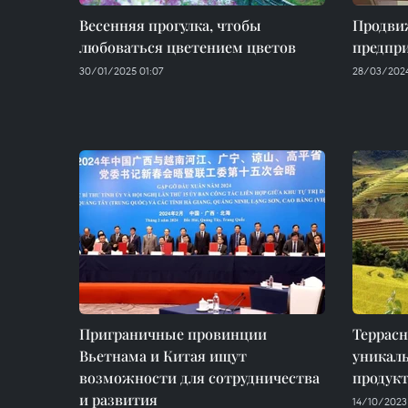
Весенняя прогулка, чтобы
Продви
любоваться цветением цветов
предпр
30/01/2025 01:07
28/03/2024
Приграничные провинции
Террасн
Вьетнама и Китая ищут
уникал
возможности для сотрудничества
продук
и развития
14/10/2023