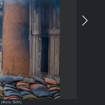
 (Фото: ВИA)