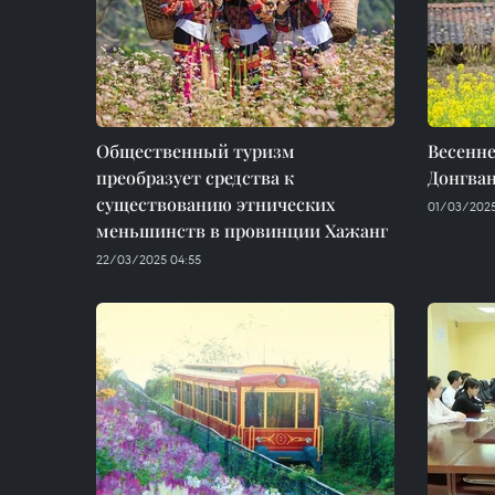
Общественный туризм
Весенне
преобразует средства к
Донгван
существованию этнических
01/03/2025
меньшинств в провинции Хажанг
22/03/2025 04:55