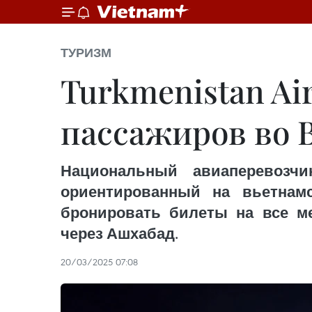
ТУРИЗМ
Turkmenistan Ai
пассажиров во 
Национальный авиаперевозчик Т
ориентированный на вьетнам
бронировать билеты на все м
через Ашхабад.
20/03/2025 07:08