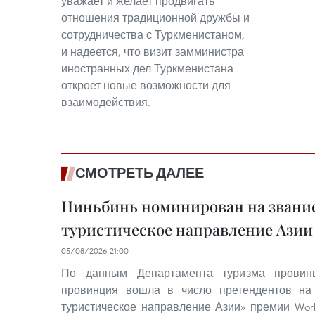
уважает и желает продвигать
отношения традиционной дружбы и
сотрудничества с Туркменистаном,
и надеется, что визит замминистра
иностранных дел Туркменистана
откроет новые возможности для
взаимодействия.
СМОТРЕТЬ ДАЛЕЕ
Ниньбинь номинирован на звание
туристическое направление Азии 
05/08/2026 21:00
По данным Департамента туризма провинц
провинция вошла в число претендентов на
туристическое направление Азии» премии World