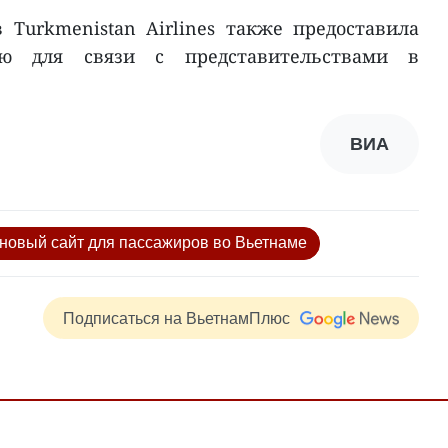
 Turkmenistan Airlines также предоставила
ю для связи с представительствами в
ВИА
ила новый сайт для пассажиров во Вьетнаме
Подписаться на ВьетнамПлюс