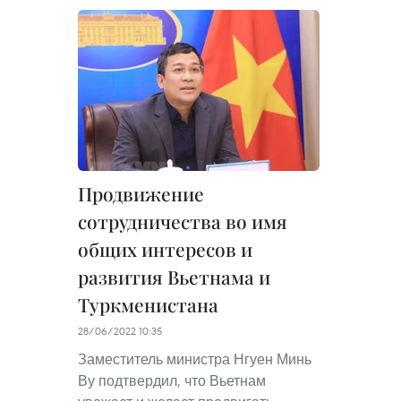
Продвижение
сотрудничества во имя
общих интересов и
развития Вьетнама и
Туркменистана
28/06/2022 10:35
Заместитель министра Нгуен Минь
Ву подтвердил, что Вьетнам