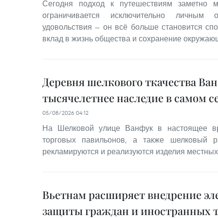
Сегодня подход к путешествиям заметно м
ограничивается исключительно личным 
удовольствия — он всё больше становится сп
вклад в жизнь общества и сохранение окружаю
Деревня шелкового ткачества Ва
тысячелетнее наследие в самом с
05/08/2026 04:12
На Шелковой улице Ванфук в настоящее вр
торговых павильонов, а также шелковый р
рекламируются и реализуются изделия местных
Вьетнам расширяет внедрение эл
защиты граждан и иностранных 