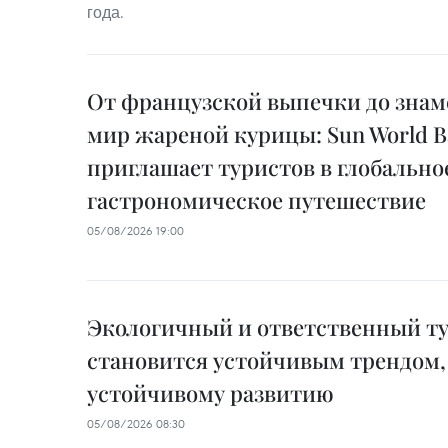
года.
От французской выпечки до знам
мир жареной курицы: Sun World Ba
приглашает туристов в глобально
гастрономическое путешествие
05/08/2026 19:00
Экологичный и ответственный т
становится устойчивым трендом,
устойчивому развитию
05/08/2026 08:30