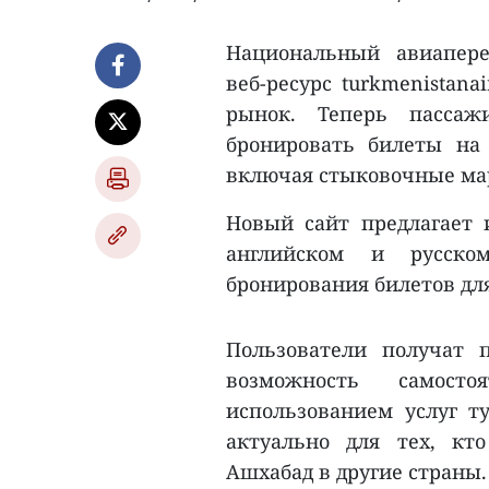
Национальный авиапере
веб-ресурс turkmenistana
рынок. Теперь пассаж
бронировать билеты на
включая стыковочные ма
Новый сайт предлагает 
английском и русско
бронирования билетов дл
Пользователи получат 
возможность самост
использованием услуг ту
актуально для тех, кт
Ашхабад в другие страны.