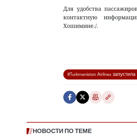
Для удобства пассажиров
контактную информаци
Хошимине./.
#Turkmenistan Airlines запуст
НОВОСТИ ПО ТЕМЕ