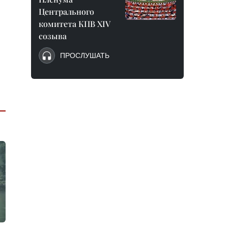
Центрального
комитета КПВ XIV
созыва
ПРОСЛУШАТЬ