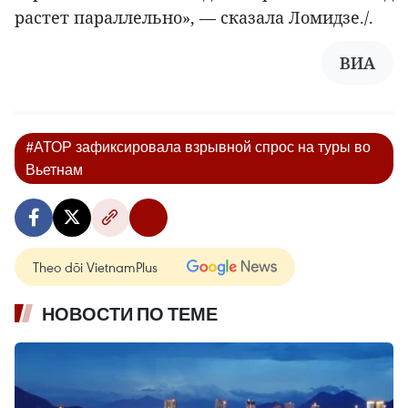
растет параллельно», — сказала Ломидзе./.
ВИА
#АТОР зафиксировала взрывной спрос на туры во
Вьетнам
Theo dõi VietnamPlus
НОВОСТИ ПО ТЕМЕ