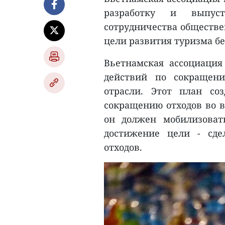
разработку и выпус
сотрудничества обществе
цели развития туризма бе
Вьетнамская ассоциация 
действий по сокращени
отрасли. Этот план со
сокращению отходов во в
он должен мобилизоват
достижение цели - сде
отходов.