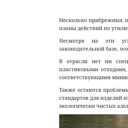
Несколько прибрежных п
планы действий по утили
Несмотря на эти ус
законодательной базе, ос
В отрасли нет ни спец
пластиковыми отходами,
соответствующими минис
Также остаются проблем
стандартов для изделий 
экологически чистых аль