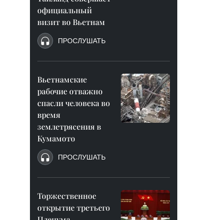
официальный
визит во Вьетнам
ПРОСЛУШАТЬ
Вьетнамские
рабочие отважно
спасли человека во
время
землетрясения в
Кумамото
ПРОСЛУШАТЬ
Торжественное
открытие третьего
Пленума