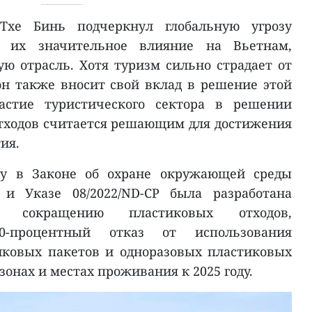
Тхе Бинь подчеркнул глобальную угрозу
и их значительное влияние на Вьетнам,
ую отрасль. Хотя туризм сильно страдает от
он также вносит свой вклад в решение этой
астие туристического сектора в решении
тходов считается решающим для достижения
ия.
му в Законе об охране окружающей среды
 и Указе 08/2022/ND-CP была разработана
 сокращению пластиковых отходов,
0-процентный отказ от использования
иковых пакетов и одноразовых пластиковых
зонах и местах проживания к 2025 году.