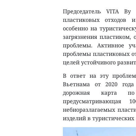
Председатель VITA Ву 
пластиковых отходов 
особенно на туристическ
загрязнения пластиком, 
проблемы. Активное уч
проблемы пластиковых о
целей устойчивого развит
В ответ на эту пробле
Вьетнама от 2020 года
дорожная карта по
предусматривающая 10
небиоразлагаемых пласт
изделий в туристических 