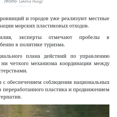
(Фото: Lekima Hung)
ровинций и городов уже реализуют местные
зации морских пластиковых отходов.
илия, эксперты отмечают пробелы в
обенно в политике туризма.
иального плана действий по управлению
 ни четкого механизма координации между
терствами.
ы с обеспечением соблюдения национальных
из переработанного пластика и продвижением
тернатив.