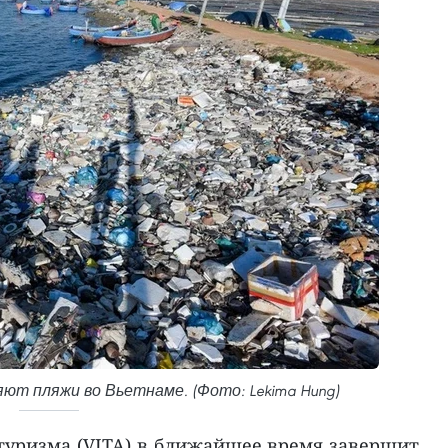
т пляжи во Вьетнаме. (Фото: Lekima Hung)
туризма (VITA) в ближайшее время завершит