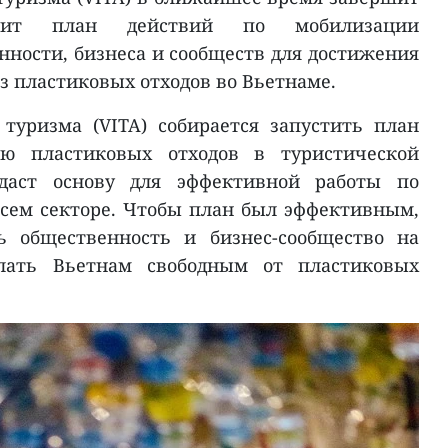
тит план действий по мобилизации
нности, бизнеса и сообществ для достижения
з пластиковых отходов во Вьетнаме.
туризма (VITA) собирается запустить план
ю пластиковых отходов в туристической
здаст основу для эффективной работы по
сем секторе. Чтобы план был эффективным,
ь общественность и бизнес-сообщество на
лать Вьетнам свободным от пластиковых