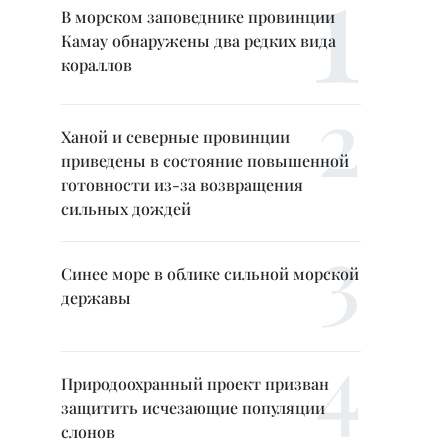
В морском заповеднике провинции
Камау обнаружены два редких вида
кораллов
Ханой и северные провинции
приведены в состояние повышенной
готовности из-за возвращения
сильных дождей
Синее море в облике сильной морской
державы
Природоохранный проект призван
защитить исчезающие популяции
слонов