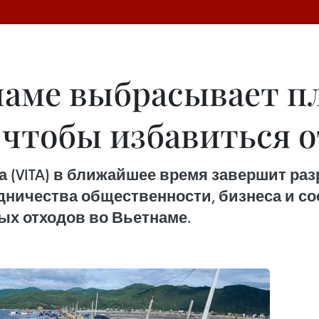
наме выбрасывает п
 чтобы избавиться о
 (VITA) в ближайшее время завершит раз
дничества общественности, бизнеса и с
ых отходов во Вьетнаме.