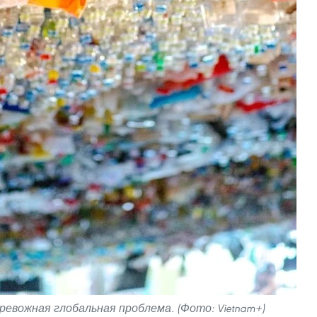
евожная глобальная проблема. (Фото: Vietnam+)