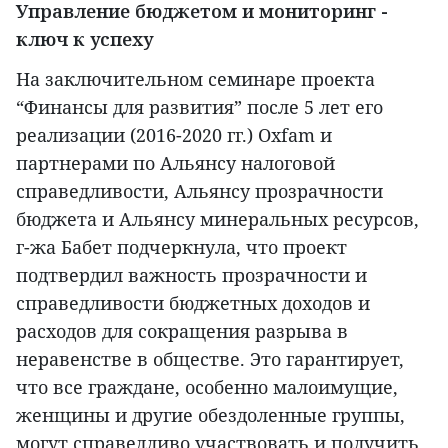
Управление бюджетом и мониторинг -
ключ к успеху
На заключительном семинаре проекта
“Финансы для развития” после 5 лет его
реализации (2016-2020 гг.) Oxfam и
партнерами по Альянсу налоговой
справедливости, Альянсу прозрачности
бюджета и Альянсу минеральных ресурсов,
г-жа Бабет подчеркнула, что проект
подтвердил важность прозрачности и
справедливости бюджетных доходов и
расходов для сокращения разрыва в
неравенстве в обществе. Это гарантирует,
что все граждане, особенно малоимущие,
женщины и другие обездоленные группы,
могут справедливо участвовать и получить