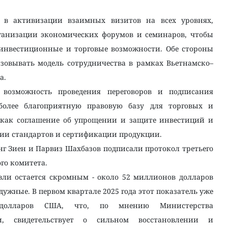
в активизации взаимных визитов на всех уровнях,
рганизации экономических форумов и семинаров, чтобы
инвестиционные и торговые возможности. Обе стороны
зовывать модель сотрудничества в рамках Вьетнамско–
а.
 возможность проведения переговоров и подписания
более благоприятную правовую базу для торговых и
 как соглашение об упрощении и защите инвестиций и
ии стандартов и сертификации продукции.
нг Зиен и Парвиз Шахбазов подписали протокол третьего
го комитета.
вли остается скромным - около 52 миллионов долларов
дужные. В первом квартале 2025 года этот показатель уже
долларов США, что, по мнению Министерства
, свидетельствует о сильном восстановлении и