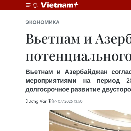
ЭКОНОМИКА
Вьетнам и Азер
потенциального
Вьетнам и Азербайджан соглас
мероприятиями на период 20
долгосрочное развитие двустор
Dương Văn Trí
17/07/2025 13:50