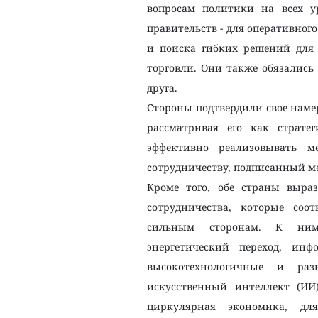
вопросам политики на всех ур
правительств - для оперативног
и поиска гибких решений для 
торговли. Они также обязались
друга.
Стороны подтвердили свое намер
рассматривая его как страте
эффективно реализовывать м
сотрудничеству, подписанный м
Кроме того, обе страны выра
сотрудничества, которые соо
сильным сторонам. К ним 
энергетический переход, инф
высокотехнологичные и раз
искусственный интеллект (ИИ
циркулярная экономика, дл