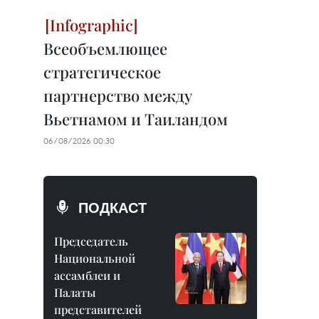
Всеобъемлющее
стратегическое
партнерство между
Вьетнамом и Таиландом
06/08/2026 00:30
ПОДКАСТ
Председатель
Национальной
ассамблеи и
Палаты
представителей