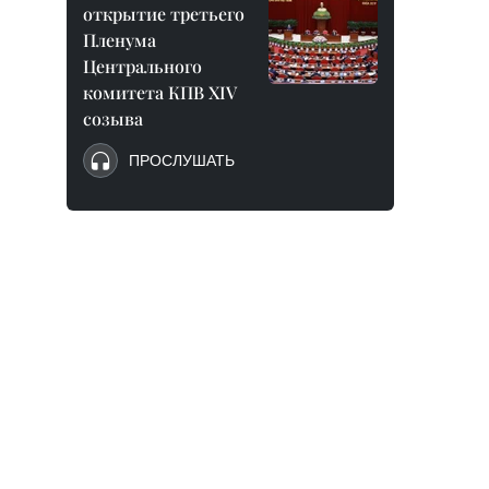
открытие третьего
Пленума
Центрального
комитета КПВ XIV
созыва
ПРОСЛУШАТЬ