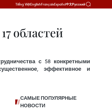
Tiếng Việt
English
Français
Español
Русский
中文
17 областей
трудничества с 58 конкретными
существенное, эффективное и
САМЫЕ ПОПУЛЯРНЫЕ
НОВОСТИ