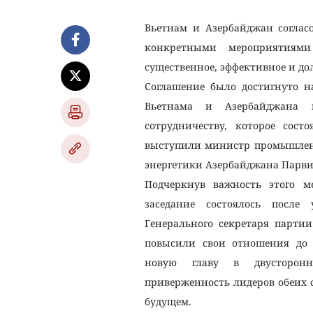
Вьетнам и Азербайджан соглас
конкретными мероприятиями
существенное, эффективное и до
Соглашение было достигнуто н
Вьетнама и Азербайджана п
сотрудничеству, которое сост
выступили министр промышленн
энергетики Азербайджана Парви
Подчеркнув важность этого м
заседание состоялось после 
Генерального секретаря партии
повысили свои отношения до с
новую главу в двусторонн
приверженность лидеров обеих
будущем.