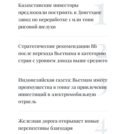
Казахстанские инвесторы
предложили построить в Донгтхапе
завод по переработке 1 млн тонн
рисовой шелухи
Стратегические рекомендации ВБ
после перехода Вьетнама в категорию
стран с уровнем дохода выше среднего
Индонезийская газета: Вьетнам имеет
преимущества в гонке за привлечение
инвестиций в электромобильную
отрасль
Железная дорога открывает новые
перспективы благодаря