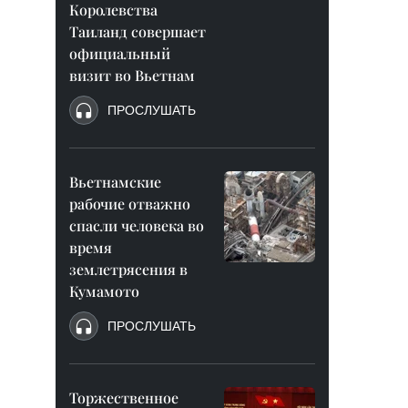
Королевства
Таиланд совершает
официальный
визит во Вьетнам
ПРОСЛУШАТЬ
Вьетнамские
рабочие отважно
спасли человека во
время
землетрясения в
Кумамото
ПРОСЛУШАТЬ
Торжественное