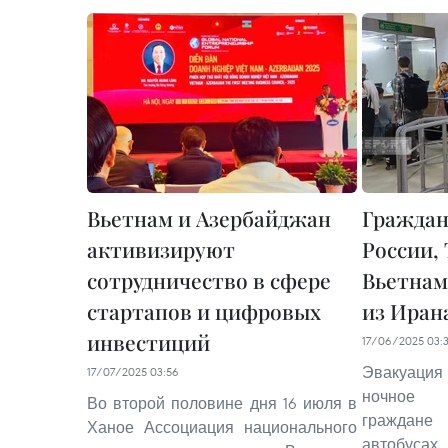
Вьетнам и Азербайджан
Граждан
активизируют
России,
сотрудничество в сфере
Вьетнам
стартапов и цифровых
из Иран
инвестиций
17/06/2025 03:
Эвакуаци
17/07/2025 03:56
ночное 
Во второй половине дня 16 июля в
граждан
Ханое Ассоциация национального
автобус