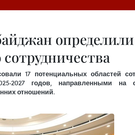
байджан определили 
 сотрудничества
овали 17 потенциальных областей со
25-2027 годов, направленными на 
онних отношений.