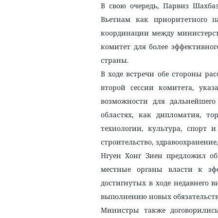
В свою очередь, Парвиз Шахбаз
Вьетнам как приоритетного п
координации между министерст
комитет для более эффективно
страны.
В ходе встречи обе стороны ра
второй сессии комитета, ука
возможности для дальнейшего 
областях, как дипломатия, то
технологии, культура, спорт и
строительство, здравоохранени
Нгуен Хонг Зиен предложил об
местные органы власти к эфф
достигнутых в ходе недавнего 
выполнению новых обязательств,
Министры также договорилис