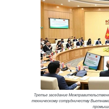
Третье заседание Межправительственн
техническому сотрудничеству Вьетнама
промышл