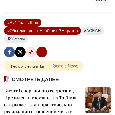
#Буй Тхань Шон
#Объединенных Арабских Эмиратов
#АСЕАН
Vietnam
Theo dõi VietnamPlus
СМОТРЕТЬ ДАЛЕЕ
Визит Генерального секретаря,
Президента государства То Лама
открывает этап практической
реализации отношений между