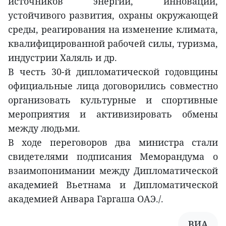
источников энергии, инноваций,
устойчивого развития, охраны окружающей
среды, реагирования на изменение климата,
квалифицированной рабочей силы, туризма,
индустрии Халяль и др.
В честь 30-й дипломатической годовщины
официальные лица договорились совместно
организовать культурные и спортивные
мероприятия и активизировать обмены
между людьми.
В ходе переговоров два министра стали
свидетелями подписания Меморандума о
взаимопонимании между Дипломатической
академией Вьетнама и Дипломатической
академией Анвара Гаргаша ОАЭ./.
ВИА