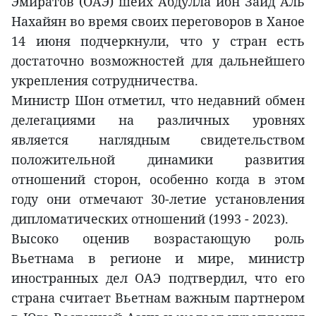
Эмиратов (ОАЭ) шейх Абдулла ибн Заид Аль
Нахайян во время своих переговоров в Ханое
14 июня подчеркнули, что у стран есть
достаточно возможностей для дальнейшего
укрепления сотрудничества.
Министр Шон отметил, что недавний обмен
делегациями на различных уровнях
является наглядным свидетельством
положительной динамики развития
отношений сторон, особенно когда в этом
году они отмечают 30-летие установления
дипломатических отношений (1993 - 2023).
Высоко оценив возрастающую роль
Вьетнама в регионе и мире, министр
иностранных дел ОАЭ подтвердил, что его
страна считает Вьетнам важным партнером