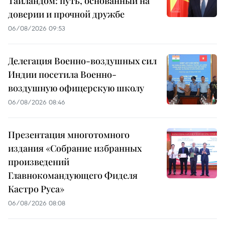
Таиландом: путь, основанный на
доверии и прочной дружбе
06/08/2026 09:53
Делегация Военно-воздушных сил
Индии посетила Военно-
воздушную офицерскую школу
06/08/2026 08:46
Презентация многотомного
издания «Собрание избранных
произведений
Главнокомандующего Фиделя
Кастро Руса»
06/08/2026 08:08