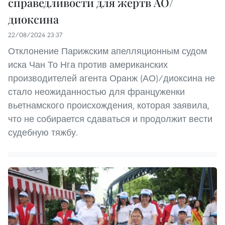
справедливости для жертв АО/
диоксина
22/08/2024 23:37
Отклонение Парижским апелляционным судом
иска Чан То Нга против американских
производителей агента Оранж (АО)/диоксина не
стало неожиданностью для француженки
вьетнамского происхождения, которая заявила,
что не собирается сдаваться и продолжит вести
судебную тяжбу.