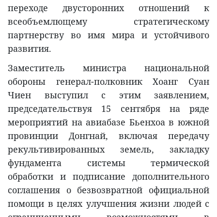
переходе двусторонних отношений к
всеобъемлющему стратегическому
партнерству во имя мира и устойчивого
развития.
Заместитель министра национальной
обороны генерал-полковник Хоанг Суан
Чиен выступил с этим заявлением,
председательствуя 15 сентября на ряде
мероприятий на авиабазе Бьенхоа в южной
провинции Донгнай, включая передачу
рекультивированных земель, закладку
фундамента системы термической
обработки и подписание дополнительного
соглашения о безвозвратной официальной
помощи в целях улучшения жизни людей с
ограниченными возможностями в