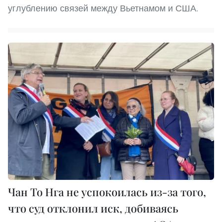
углублению связей между Вьетнамом и США.
Чан То Нга не успокоилась из-за того,
что суд отклонил иск, добиваясь