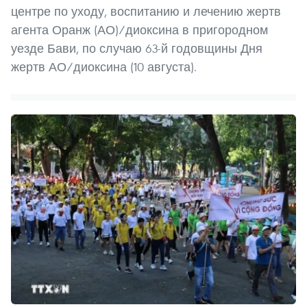
центре по уходу, воспитанию и лечению жертв
агента Оранж (АО)/диоксина в пригородном
уезде Бави, по случаю 63-й годовщины Дня
жертв АО/диоксина (10 августа).