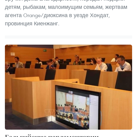
детям, рыбакам, малоимущим семьям, жертвам
агента Orange/диоксина в уезде Хондат,
провинция Киенжанг.
Бельгийские парламентарии