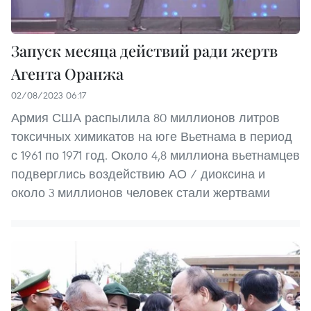
Запуск месяца действий ради жертв
Агента Оранжа
02/08/2023 06:17
Армия США распылила 80 миллионов литров
токсичных химикатов на юге Вьетнама в период
с 1961 по 1971 год. Около 4,8 миллиона вьетнамцев
подверглись воздействию АО / диоксина и
около 3 миллионов человек стали жертвами