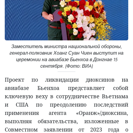
Заместитель министра национальной обороны,
генерал-полковник Хоанг Суан Чиен выступит на
церемонии на авиабазе Бьенхоа в Донгнае 15
сентября. (Фото: ВИA)
Проект по ликвидации диоксинов на
авиабазе Бьенхоа представляет собой
ключевую веху в сотрудничестве Вьетнама
и США по преодолению последствий
применения агента «Оранж»/диоксина,
выполняя обязательства, изложенные в
Совместном заявлении от 2023 года о