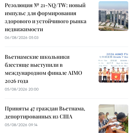
Резолюция № 21-NQ/TW: новый
импульс для формирования
здорового и устойчивого рынка
недвижимости
06/08/2026 05:03
Вьетнамские школьники
блестяще выступили в
международном финале AIMO
2026 года
05/08/2026 20:00
Приняты 47 граждан Вьетнама,
депортированных из США
05/08/2026 09:14