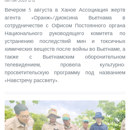
06/08/2025 12:12
Вечером 5 августа в Ханое Ассоциация жертв
агента «Оранж»/диоксина Вьетнама в
сотрудничестве с Офисом Постоянного органа
Национального руководящего комитета по
устранению последствий мин и токсичных
химических веществ после войны во Вьетнаме, а
также с Вьетнамским оборонительном
телевидением, провела культурно-
просветительскую программу под названием
«Навстречу рассвету».