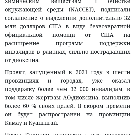
химическим веществам и очистке
окружающей среды (NACCET), подписали
соглашение о выделении дополнительно 32
млн долларов США в виде безвозвратной
официальной помощи от США на
расширение программ поддержки
инвалидов в районах, сильно пострадавших
от диоксина.
Проект, запущенный в 2021 году в шести
провинциях и городах, уже оказал
поддержку более чем 32 000 инвалидам, в
том числе жертвам АО/диоксина, выполнив
более 60 % своих целей. В скором времени
он будет распространен на провинции
Камау и Куангнгай.
Посол Кнаппер подчеркнул, что передача