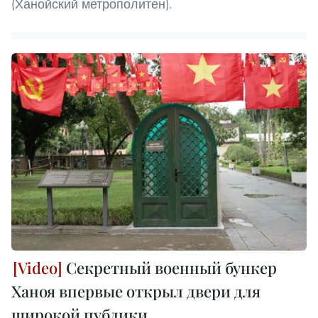
(Ханойский метрополитен).
Секретный военный бункер
Ханоя впервые открыл двери для
широкой публики