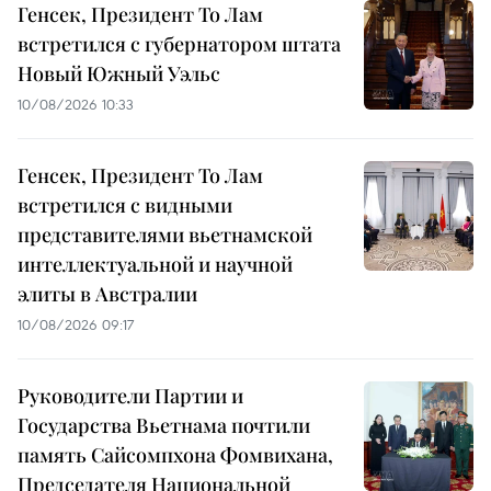
Генсек, Президент То Лам
встретился с губернатором штата
Новый Южный Уэльс
10/08/2026 10:33
Генсек, Президент То Лам
встретился с видными
представителями вьетнамской
интеллектуальной и научной
элиты в Австралии
10/08/2026 09:17
Руководители Партии и
Государства Вьетнама почтили
память Сайсомпхона Фомвихана,
Председателя Национальной