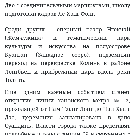
Дво с соединительными маршрутами, школу
подготовки кадров Ле Хонг Фонг.
Среди других - оперный театр Нгокчай
(Жемчужина) и тематический парк
культуры и искусства на полуострове
Куанган (Западное озеро), подземный
переход на перекрестке Колинь в районе
Лонгбьен и прибрежный парк вдоль реки
Толить.
Еще одним важным событием станет
открытие линии ханойского метро № 2,
проходящей от Нам Тханг Лонг до Чан Хынг
Дао, церемония запланирована в депо
Суандинь. Власти города также представят
подробные планы станции C9 и связанных с