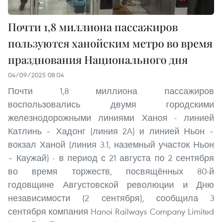
Почти 1,8 миллиона пассажиров
пользуются ханойским метро во время
празднования Национального дня
04/09/2025 08:04
Почти 1,8 миллиона пассажиров
воспользовались двумя городскими
железнодорожными линиями Ханоя - линией
Катлинь – Хадонг (линия 2A) и линией Ньон –
вокзал Ханой (линия 3.1, наземный участок Ньон
– Каужай) - в период с 21 августа по 2 сентября
во время торжеств, посвящённых 80-й
годовщине Августовской революции и Дню
независимости (2 сентября), сообщила 3
сентября компания Hanoi Railways Company Limited