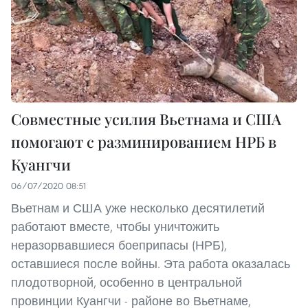
Совместные усилия Вьетнама и США
помогают с разминированием НРБ в
Куангчи
06/07/2020 08:51
Вьетнам и США уже несколько десятилетий
работают вместе, чтобы уничтожить
неразорвавшиеся боеприпасы (НРБ),
оставшиеся после войны. Эта работа оказалась
плодотворной, особенно в центральной
провинции Куангчи - районе во Вьетнаме,