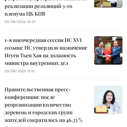
реализации резолюций 3-го
пленума ЦК КПВ
03/08/2026 16:29
1-я внеочередная сессия НС XVI
созыва: НС утвердило назначение
Нгуен Тьен Хая на должность
министра внутренних дел
03/08/2026 13:16
Правительственная пресс-
конференция: после
реорганизации количество
деревень и городских групп
жителей сократилось на 46,33 %