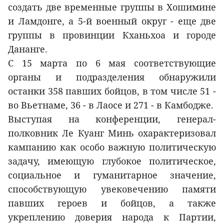
создать две временные группы в Хошимине
и Ламдонге, а 5-й военный округ - еще две
группы в провинции Кханьхоа и городе
Дананге.
С 15 марта по 6 мая соответствующие
органы и подразделения обнаружили
останки 358 павших бойцов, в том числе 51 -
во Вьетнаме, 36 - в Лаосе и 271 - в Камбодже.
Выступая на конференции, генерал-
полковник Ле Куанг Минь охарактеризовал
кампанию как особо важную политическую
задачу, имеющую глубокое политическое,
социальное и гуманитарное значение,
способствующую увековечению памяти
павших героев и бойцов, а также
укреплению доверия народа к Партии,