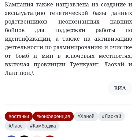
Кампания также направлена на создание и
эксплуатацию генетической базы данных
родственников неопознанных павших
бойцов для поддержки работы по
идентификации, а также на активизацию
деятельности по разминированию и очистке
от бомб и мин в ключевых местностях,
включая провинции Туенкуанг, Лаокай и
Лангшон./.
ВИА
#останки
#конференция
#Ханой
#Лаокай
#Лаос
#Камбоджа