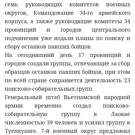
семь руководящих комитетов военных
округов, Командование 34-го армейского
корпуса, а также руководящие комитеты 34
провинций и городов центрального
подчинения уже издали планы по поиску и
сбору останков павших бойцов.
На сегодняшний день 17 провинций и
городов создали группы, отвечающие за сбор
образцов останков павших бойцов, при этом
по всей стране сохраняется деятельность 23
поисково-собирательных групп.
Генеральный штаб Вьетнамской народной
армии временно создал поисково-
собирательную группу в Лаокае
численностью 39 человек и усилил группу в
Туенкуанге. 7-й военный округ предложил