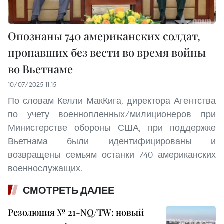
Опознаны 740 американских солдат,
пропавших без вести во время войны
во Вьетнаме
10/07/2025 11:15
По словам Келли МакКига, директора Агентства
по учету военнопленных/милиционеров при
Министерстве обороны США, при поддержке
Вьетнама были идентифицированы и
возвращены семьям останки 740 американских
военнослужащих.
СМОТРЕТЬ ДАЛЕЕ
Резолюция № 21-NQ/TW: новый