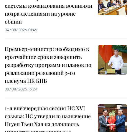
системы командования военными
подразделениями на уровне
общин
04/08/2026 01:46
Премьер-министр: необходимо в
кратчайшие сроки завершить
разработку программ и планов по
реализации резолюций 3-го
пленума ЦК КПВ
03/08/2026 16:29
1-я внеочередная сессия НС XVI
созыва: НС утвердило назначение
Нгуен Тьен Хая на должность