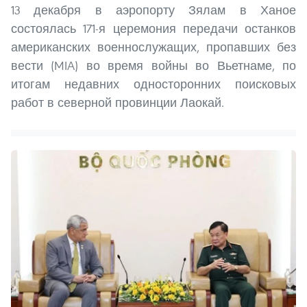
13 декабря в аэропорту Зялам в Ханое
состоялась 171-я церемония передачи останков
американских военнослужащих, пропавших без
вести (MIA) во время войны во Вьетнаме, по
итогам недавних односторонних поисковых
работ в северной провинции Лаокай.