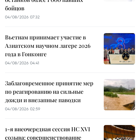
бойцов
04/08/2026 07:32
Вьетнам принимает участие в
Азиатском научном лагере 2026
года в Гонконге
04/08/2026 04:41
Заблаговременное принятие мер
по реагированию на сильные
дожди и внезапные паводки
04/08/2026 02:59
1-я внеочередная сессия НС XVI
созыва: совершенствование