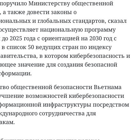
 поручило Министерству общественной
, а также довести законы о
иональных и глобальных стандартов, сказал
м осуществляет национальную программу
о 2025 года с ориентацией на 2030 год с
в список 50 ведущих стран по индексу
авительства, в котором кибербезопасность и
ющее значение для создания безопасной
сформации.
ство общественной безопасности Вьетнама
учшение возможностей кибербезопасности
формационной инфраструктуры посредством
ждународного сотрудничества для
акам.