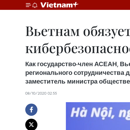
Вьетнам обязует
кибербезопасн
Как государство-член АСЕАН, Вь
регионального сотрудничества д
заместитель министра обществен
08/10/2020 02:55