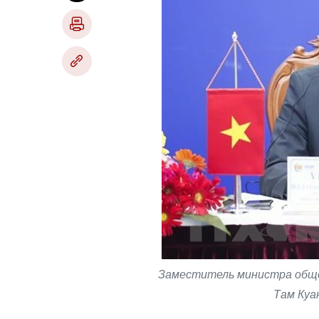
Заместитель министра обще
Там Куа