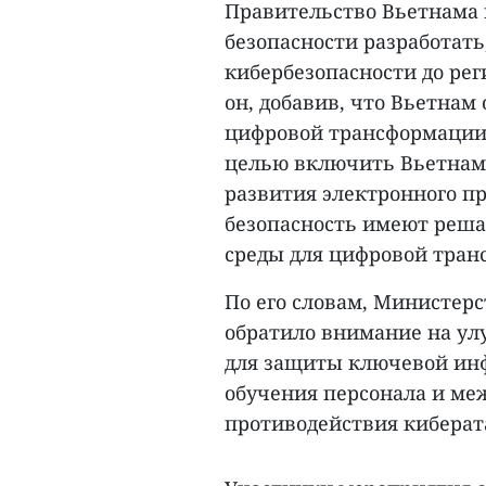
Правительство Вьетнама
безопасности разработать
кибербезопасности до рег
он, добавив, что Вьетна
цифровой трансформации д
целью включить Вьетнам 
развития электронного пр
безопасность имеют реша
среды для цифровой тран
По его словам, Министер
обратило внимание на ул
для защиты ключевой ин
обучения персонала и ме
противодействия киберат