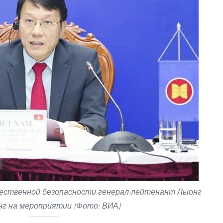
ственной безопасности генерал-лейтенант Лыонг
нг на мероприятии (Фото: ВИА)