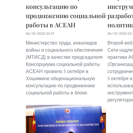
консультацию по
инструм
продвижению социальной
разрабо
работы в АСЕАН
полити
06/10/2020 03:19
06/10/2020 03:
Министерство труда, инвалидов
Второй веб
войны и социального обеспечения
Сети надл
(МТИСД) в качестве председателя
практики 
Консорциума социальной работы
(Организац
АСЕАН провело 5 октября в
сотрудниче
Хошимине общенациональную
5 октября и
консультацию по продвижению
использов
социальной работы в блоке.
инструмент
регуляторн