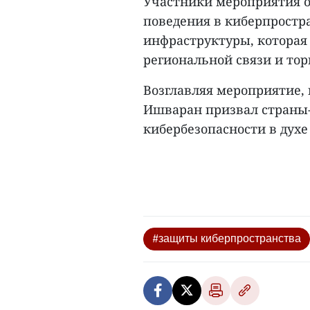
Участники мероприятия о
поведения в киберпростра
инфраструктуры, которая
региональной связи и тор
Возглавляя мероприятие,
Ишваран призвал страны
кибербезопасности в духе
#защиты киберпространства