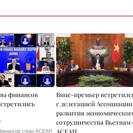
ры финансов
Вице-премьер встретилс
стретились
с делегацией Ассоциации
развития экономическог
сотрудничества Вьетнам
1
АСЕАН
финансов стран АСЕАН