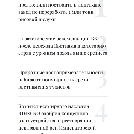
предложили построить в Донгтхапе
завод по переработке 1 млн тонн
рисовой шелухи
Стратегические рекомендации ВБ
после перехода Вьетнама в категорию
стран с уровнем дохода выше среднего
Природные достопримечательности
набирают популярность среди
вьетнамских туристов
Комитет всемирного наследия
ЮНЕСКО одобрил концепцию
благоустройства и реставрации
центральной оси Императорской