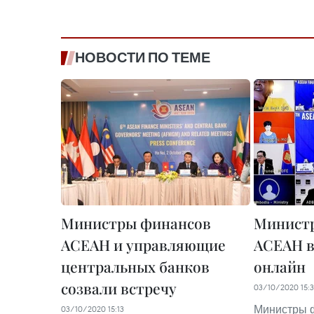
НОВОСТИ ПО ТЕМЕ
Министры финансов
Минист
АСЕАН и управляющие
АСЕАН в
центральных банков
онлайн
созвали встречу
03/10/2020 15:3
Министры 
03/10/2020 15:13