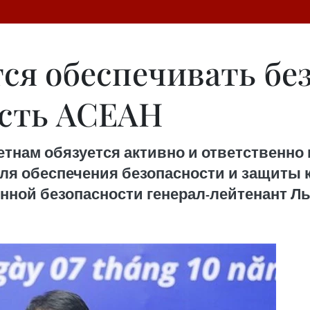
ся обеспечивать бе
ость АСЕАН
етнам обязуется активно и ответственно
ля обеспечения безопасности и защиты 
ной безопасности генерал-лейтенант Лы