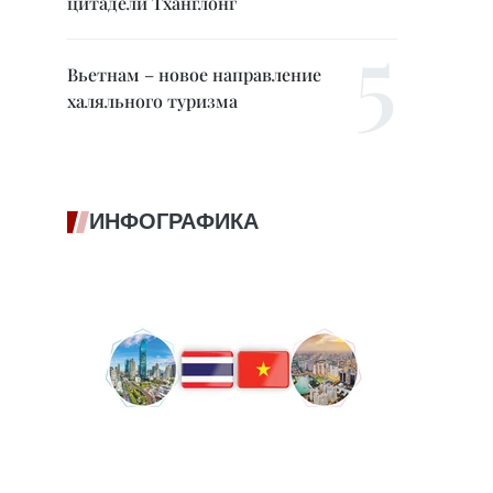
цитадели Тханглонг
Вьетнам – новое направление
халяльного туризма
ИНФОГРАФИКА