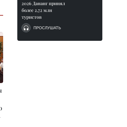
2026 Дананг принял
более 2,72 млн
туристов
ПРОСЛУШАТЬ
я
о
-