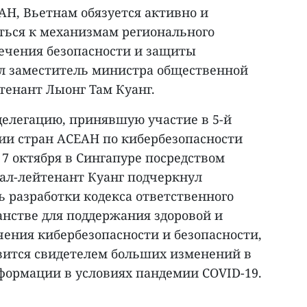
АН, Вьетнам обязуется активно и
ться к механизмам регионального
печения безопасности и защиты
ал заместитель министра общественной
тенант Лыонг Там Куанг.
делегацию, принявшую участие в 5-й
и стран АСЕАН по кибербезопасности
 7 октября в Сингапуре посредством
ал-лейтенант Куанг подчеркнул
 разработки кодекса ответственного
анстве для поддержания здоровой и
чения кибербезопасности и безопасности,
овится свидетелем больших изменений в
формации в условиях пандемии COVID-19.