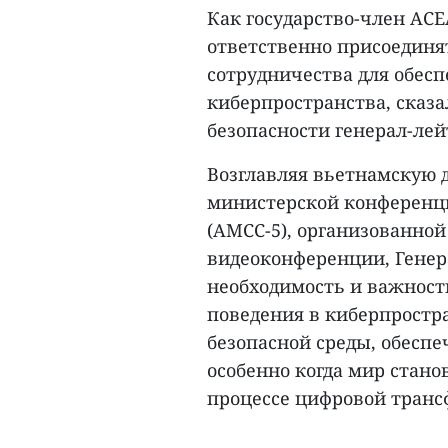
Как государство-член АСЕ
ответственно присоединя
сотрудничества для обес
киберпространства, сказ
безопасности генерал-лей
Возглавляя вьетнамскую 
министерской конференци
(AMCC-5), организованной
видеоконференции, Генер
необходимость и важность
поведения в киберпростр
безопасной среды, обеспе
особенно когда мир стан
процессе цифровой транс