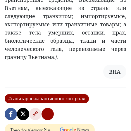
Вьетнам, выезжающие из страны или
следующие транзитом; импортируемые,
экспортируемые или транзитные товары; а
также тела умерших, останки, прах,
биологические образцы, ткани и части
человеческого тела, перевозимые через
границу Вьетнама./.
ВИА
#санитарно-карантинного контроля
Theo dõi VietnamPlus