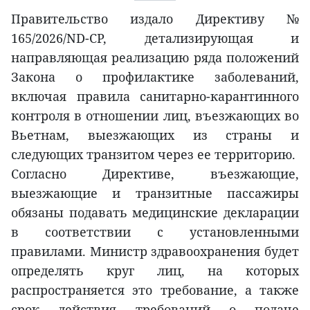
Правительство издало Директиву №
165/2026/ND-CP, детализирующая и
направляющая реализацию ряда положений
Закона о профилактике заболеваний,
включая правила санитарно-карантинного
контроля в отношении лиц, въезжающих во
Вьетнам, выезжающих из страны и
следующих транзитом через ее территорию.
Согласно Директиве, въезжающие,
выезжающие и транзитные пассажиры
обязаны подавать медицинские декларации
в соответствии с установленными
правилами. Министр здравоохранения будет
определять круг лиц, на которых
распространяется это требование, а также
срок действия требований о подаче