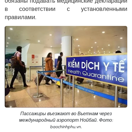
обязаны подавать медицинские декларации
в соответствии с установленными
правилами.
Пассажиры въезжают во Вьетнам через
международный аэропорт Нойбай. Фото:
baochinhphu.vn.