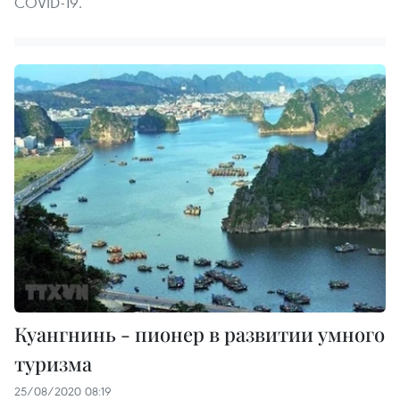
COVID-19.
Куангнинь - пионер в развитии умного
туризма
25/08/2020 08:19