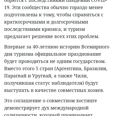
борются с последствиями пандемии COVID-
19. Эти сообщества обычно гораздо менее
подготовлены к тому, чтобы справиться с
краткосрочными и долгосрочными
последствиями кризиса, и туризм
предлагает решение всех этих проблем.
Впервые за 40-летнюю историю Всемирного
дня туризма официальное празднование
будет проводиться не одним государством.
Вместо этого 5 стран (Аргентина, Бразилия,
Парагвай и Уругвай, а также Чили,
получившая статус наблюдателя) будут
выступать в качестве совместных хозяев.
Это соглашение о совместном хостинге
демонстрирует дух международной
солидарности, который пронизывает