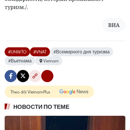
туризм./.
ВИА
#UNWTO
#VNAT
#Всемирного дня туризма
#Вьетнама
Vietnam
Theo dõi VietnamPlus
НОВОСТИ ПО ТЕМЕ