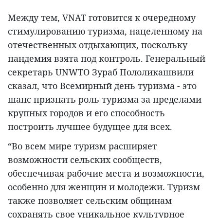
Между тем, VNAT готовится к очередному
стимулированию туризма, нацеленному на
отечественных отдыхающих, поскольку
пандемия взята под контроль. Генеральный
секретарь UNWTO Зураб Пололикашвили
сказал, что Всемирный день туризма - это
шанс признать роль туризма за пределами
крупных городов и его способность
построить лучшее будущее для всех.
“Во всем мире туризм расширяет
возможности сельских сообществ,
обеспечивая рабочие места и возможности,
особенно для женщин и молодежи. Туризм
также позволяет сельским общинам
сохранять свое уникальное культурное