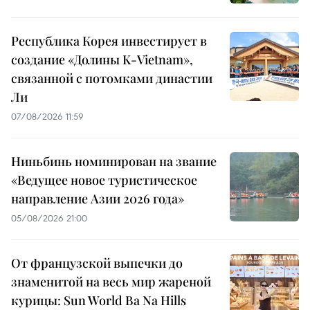
Республика Корея инвестирует в
создание «Долины K-Vietnam»,
связанной с потомками династии
Ли
07/08/2026 11:59
Ниньбинь номинирован на звание
«Ведущее новое туристическое
направление Азии 2026 года»
05/08/2026 21:00
От французской выпечки до
знаменитой на весь мир жареной
курицы: Sun World Ba Na Hills