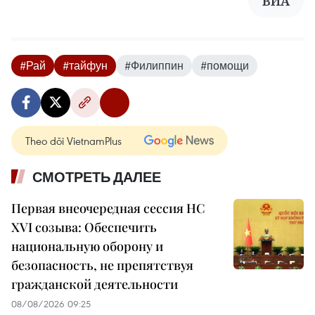
ВИА
#Рай
#тайфун
#Филиппин
#помощи
Theo dõi VietnamPlus
СМОТРЕТЬ ДАЛЕЕ
Первая внеочередная сессия НС
XVI созыва: Обеспечить
национальную оборону и
безопасность, не препятствуя
гражданской деятельности
08/08/2026 09:25