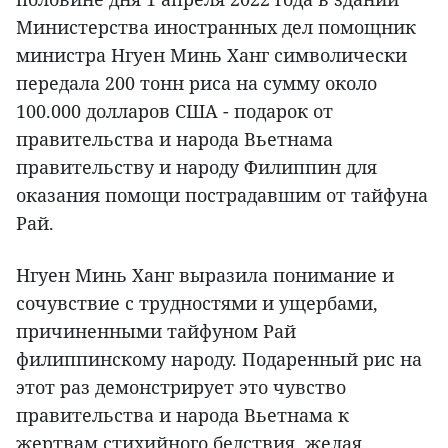
Министерства иностранных дел помощник
министра Нгуен Минь Ханг символически
передала 200 тонн риса на сумму около
100.000 долларов США - подарок от
правительства и народа Вьетнама
правительству и народу Филиппин для
оказания помощи пострадавшим от тайфуна
Рай.
Нгуен Минь Ханг выразила понимание и
сочувствие с трудностями и ущербами,
причиненными тайфуном Рай
филиппинскому народу. Подаренный рис на
этот раз демонстрирует это чувство
правительства и народа Вьетнама к
жертвам стихийного бедствия, желая