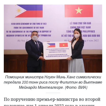
Помощник министра Нгуен Минь Ханг символически
передала 200 тонн риса послу Филиппин во Вьетнаме
Мейнардо Монтеалегре. (Фото: ВИА)
По поручению премьер-министра во второй
половине дня 1 апреля 2022 года в здании