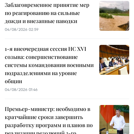
Заблаговременное принятие мер
по реагированию на сильные
дожди и внезапные паводки
04/08/2026 02:59
1-я внеочередная сессия НС XVI
созыва: совершенствование
системы командования военными
подразделениями на уровне
общин
04/08/2026 01:46
Премьер-министр: необходимо в
кратчайшие сроки завершить
разработку программ и планов по
реализации резолюций 3-го