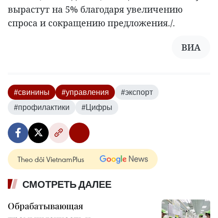
вырастут на 5% благодаря увеличению
спроса и сокращению предложения./.
ВИА
#свинины
#управления
#экспорт
#профилактики
#Цифры
Theo dõi VietnamPlus
СМОТРЕТЬ ДАЛЕЕ
Обрабатывающая