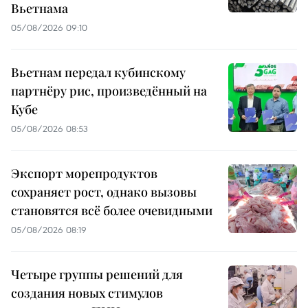
Вьетнама
05/08/2026 09:10
Вьетнам передал кубинскому
партнёру рис, произведённый на
Кубе
05/08/2026 08:53
Экспорт морепродуктов
сохраняет рост, однако вызовы
становятся всё более очевидными
05/08/2026 08:19
Четыре группы решений для
создания новых стимулов