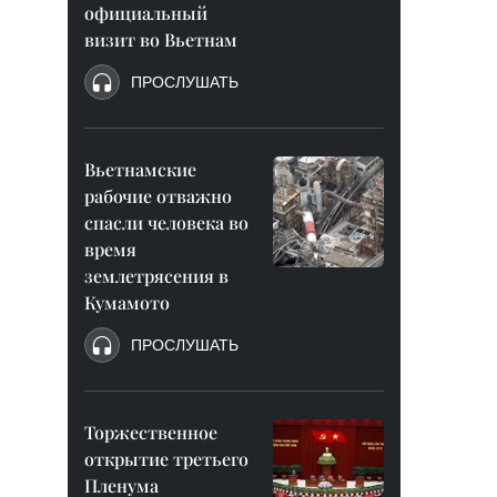
официальный
визит во Вьетнам
ПРОСЛУШАТЬ
Вьетнамские
рабочие отважно
спасли человека во
время
землетрясения в
Кумамото
ПРОСЛУШАТЬ
Торжественное
открытие третьего
Пленума