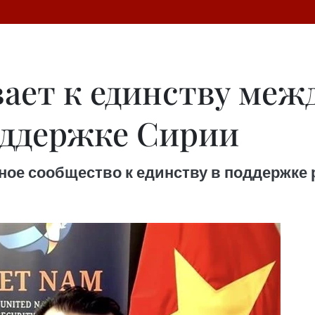
ает к единству меж
оддержке Сирии
ое сообщество к единству в поддержке 