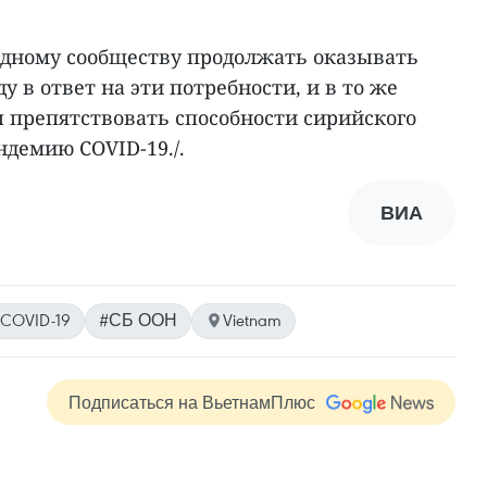
дному сообществу продолжать оказывать
 в ответ на эти потребности, и в то же
 препятствовать способности сирийского
ндемию COVID-19./.
ВИА
COVID-19
#СБ ООН
Vietnam
Подписаться на ВьетнамПлюс