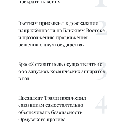
прекратить войну
Вьетнам призывает к деэскалации
напряжённости на Ближнем Востоке
и продолжению продвижения
решения о двух государствах
SpaceX ставит цель осуществлять 10
000 запусков космических аппаратов
в год
Президент Трамп предложил
союзникам самостоятельно
обеспечивать безопасность
Ормузского пролива