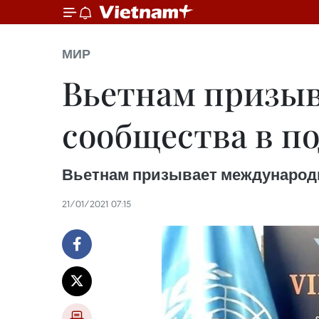
МИР
Вьетнам призыв
сообщества в п
Вьетнам призывает международн
21/01/2021 07:15