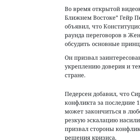
Во время открытой видео
Ближнем Востоке” Гейр П
объявил, что Конституцио
раунда переговоров в Жен
обсудить основные прин
Он призвал заинтересова
укреплению доверия и те
стране.
Педерсен добавил, что С
конфликта за последние 1
может закончиться в любо
резкую эскалацию насили
призвал стороны конфлик
решения кризиса.