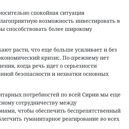
тносительно спокойная ситуация
благоприятную возможность инвестировать в
бы способствовать более широкому
ают расти, что еще больше усиливает и без
экономический кризис. По-прежнему нет
ния, когда речь идет о серьезности
енной безопасности и нехватки основных
итарных потребностей по всей Сирии мы еще
есному сотрудничеству между
нами, чтобы обеспечить беспрепятственный
блегчить гуманитарное реагирование во всех