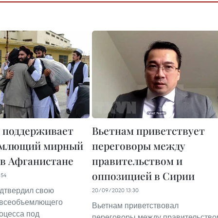
 поддерживает
Вьетнам приветствует
емлющий мирный
переговоры между
 в Афганистане
правительством и
оппозицией в Сирии
:54
дтвердил свою
20/09/2020 13:30
 всеобъемлющего
Вьетнам приветствовал
оцесса под
переговоры между правительство