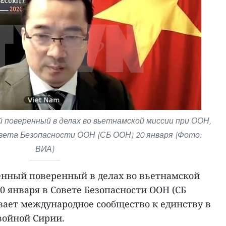
 поверенный в делах во вьетнамской миссии при ООН,
вета Безопасности ООН (СБ ООН) 20 января (Фото:
ВИА)
енный поверенный в делах во вьетнамской
0 января в Совете Безопасности ООН (СБ
вает международное сообщество к единству в
войной Сирии.