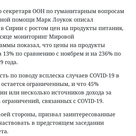
о секретаря ООН по гуманитарным вопросам
йной помощи Марк Лоукок описал
 Сирии с ростом цен на продукты питания,
есяце мониторинг Мировой
аммы показал, что цены на продукты
 13% по сравнению с ноябрем и на 236% по
9 года.
ть по поводу всплеска случаев COVID-19 в
 остается ограниченным, и что 45%
ин или несколько источников дохода за
 ограничений, связанных с COVID-19.
воей стороны, призвал заинтересованные
частвовать в предстоящем заседании
та.