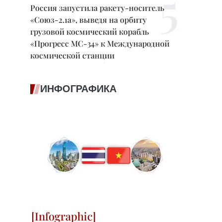
Россия запустила ракету-носитель
«Союз-2.1а», выведя на орбиту
грузовой космический корабль
«Прогресс МС-34» к Международной
космической станции
ИНФОГРАФИКА