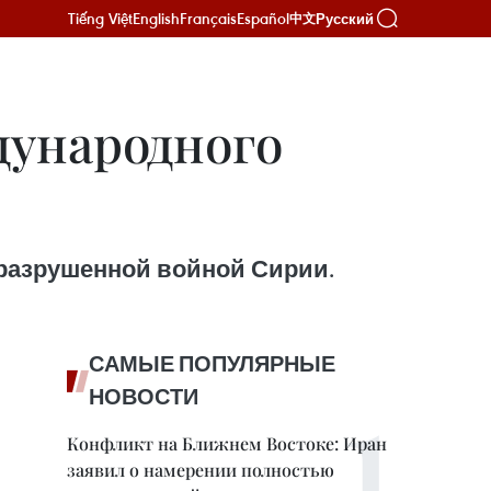
Tiếng Việt
English
Français
Español
Русский
中文
дународного
разрушенной войной Сирии.
САМЫЕ ПОПУЛЯРНЫЕ
НОВОСТИ
Конфликт на Ближнем Востоке: Иран
заявил о намерении полностью