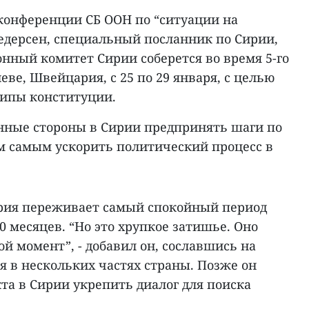
конференции СБ ООН по “ситуации на
едерсен, специальный посланник по Сирии,
нный комитет Сирии соберется во время 5-го
еве, Швейцария, с 25 по 29 января, с целью
ципы конституции.
нные стороны в Сирии предпринять шаги по
м самым ускорить политический процесс в
ирия переживает самый спокойный период
0 месяцев. “Но это хрупкое затишье. Оно
й момент”, - добавил он, сославшись на
я в нескольких частях страны. Позже он
та в Сирии укрепить диалог для поиска