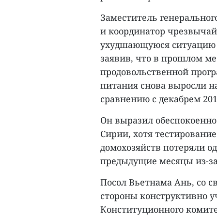
Заместитель генеральног
и координатор чрезвыча
ухудшающуюся ситуацию в
заявив, что в прошлом м
продовольственной прогр
питания снова выросли на
сравнению с декабрем 201
Он выразил обеспокоеннос
Сирии, хотя тестирование
домохозяйств потеряли од
предыдущие месяцы из-за
Посол Вьетнама Ань, со с
стороны конструктивно у
Конституционного комите