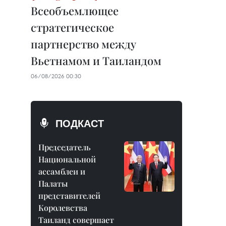
Всеобъемлющее
стратегическое
партнерство между
Вьетнамом и Таиландом
06/08/2026 00:30
ПОДКАСТ
Председатель
Национальной
ассамблеи и
Палаты
представителей
Королевства
Таиланд совершает