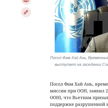
Посол Фам Хай Ань, Временный
выступает на заседании Со
Посол Фам Хай Ань, врем
миссии при ООН, заявил 2
ООН), что Вьетнам призы
поддержке разрушенной 