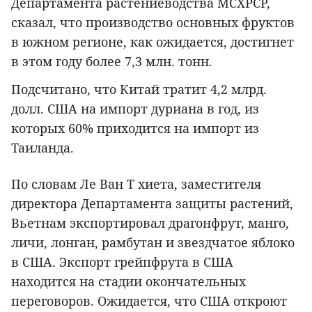
Департамента растениеводства МСХРСР,
сказал, что производство основных фруктов
в южном регионе, как ожидается, достигнет
в этом году более 7,3 млн. тонн.
Подсчитано, что Китай тратит 4,2 млрд.
долл. США на импорт дуриана в год, из
которых 60% приходится на импорт из
Таиланда.
По словам Ле Ван Т хиета, заместителя
директора Департамента защиты растений,
Вьетнам экспортировал драгонфрут, манго,
личи, лонган, рамбутан и звездчатое яблоко
в США. Экспорт грейпфрута в США
находится на стадии окончательных
переговоров. Ожидается, что США откроют