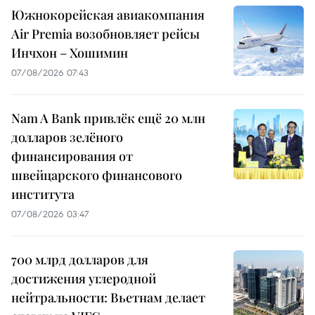
Южнокорейская авиакомпания
Air Premia возобновляет рейсы
Инчхон – Хошимин
07/08/2026 07:43
Nam A Bank привлёк ещё 20 млн
долларов зелёного
финансирования от
швейцарского финансового
института
07/08/2026 03:47
700 млрд долларов для
достижения углеродной
нейтральности: Вьетнам делает