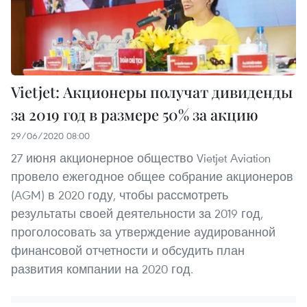
Vietjet: Акционеры получат дивиденды
за 2019 год в размере 50% за акцию
29/06/2020 08:00
27 июня акционерное общество Vietjet Aviation
провело ежегодное общее собрание акционеров
(AGM) в 2020 году, чтобы рассмотреть
результаты своей деятельности за 2019 год,
проголосовать за утверждение аудированной
финансовой отчетности и обсудить план
развития компании на 2020 год.