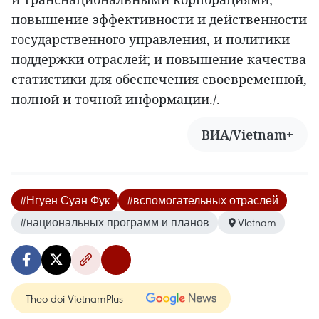
повышение эффективности и действенности
государственного управления, и политики
поддержки отраслей; и повышение качества
статистики для обеспечения своевременной,
полной и точной информации./.
ВИА/Vietnam+
#Нгуен Суан Фук
#вспомогательных отраслей
#национальных программ и планов
Vietnam
Theo dõi VietnamPlus