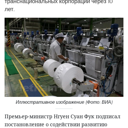
транснациональных корпораций через 10
лет.
Иллюстративное изображение (Фото: ВИА)
Премьер-министр Нгуен Суан Фук подписал
постановление о содействии развитию