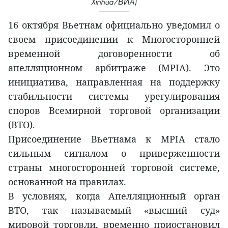
Xinhua/ВИA)
16 октября Вьетнам официально уведомил о
своем присоединении к Многосторонней
временной договоренности об
апелляционном арбитраже (MPIA). Это
инициатива, направленная на поддержку
стабильности системы урегулирования
споров Всемирной торговой организации
(ВТО).
Присоединение Вьетнама к MPIA стало
сильным сигналом о приверженности
страны многосторонней торговой системе,
основанной на правилах.
В условиях, когда Апелляционный орган
ВТО, так называемый «высший суд»
мировой торговли, временно приостановил