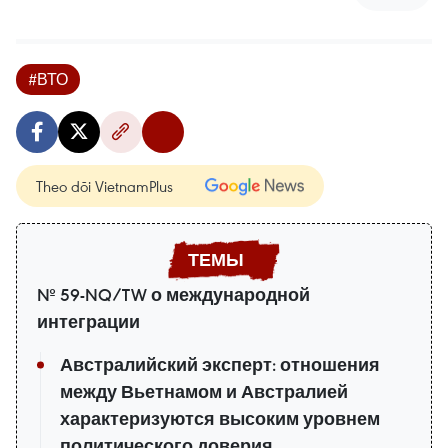
#ВТО
Theo dõi VietnamPlus
№ 59-NQ/TW о международной
интеграции
Австралийский эксперт: отношения
между Вьетнамом и Австралией
характеризуются высоким уровнем
политического доверия