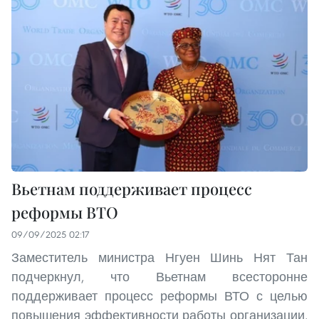
Вьетнам поддерживает процесс
реформы ВТО
09/09/2025 02:17
Заместитель министра Нгуен Шинь Нят Тан
подчеркнул, что Вьетнам всесторонне
поддерживает процесс реформы ВТО с целью
повышения эффективности работы организации,