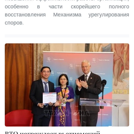
особенно в части скорейшего полного
восстановления Механизма урегулирования
споров.
ВТО награждает вьетнамский