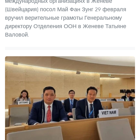
международных организациях в Женеве
(Швейцария) посол Май Фан Зунг 29 февраля
вручил верительные грамоты Генеральному
директору Отделения ООН в Женеве Татьяне
Валовой.