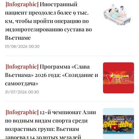
Иностранный
пациент преодолел более 9 тыс.
км, чтобы пройти операцию по
эндопротезированию сустава во
Вьетнаме
01/08/2026 00:30
Программа «Слава
Вьетнама» 2026 года: «Созидание и
самоотдача»
31/07/2026 00:30
12-й чемпионат Азии
по водным видам спорта среди
возрастных групп: Вьетнам
завоевал 14 золотых медалей