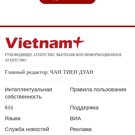
РУКОВОДЯЩЕЕ АГЕНТСТВО: ВЬЕТНАМСКОЕ ИНФОРМАЦИОННОЕ
АГЕНТСТВО
Главный редактор: ЧАН ТИЕН ДУАН
Интеллектуальная
Правила пользования
собственность
RSS
Поддержка
Языки
ВИА
Служба новостей
Реклама