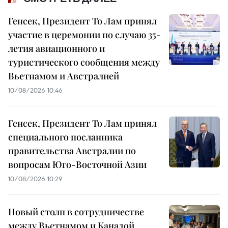
Генсек, Президент То Лам принял
участие в церемонии по случаю 35-
летия авиационного и
туристического сообщения между
Вьетнамом и Австралией
10/08/2026 10:46
Генсек, Президент То Лам принял
специального посланника
правительства Австралии по
вопросам Юго-Восточной Азии
10/08/2026 10:29
Новый столп в сотрудничестве
между Вьетнамом и Канадой