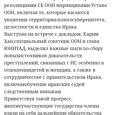
резолюциями СБ ООН ипринципами Устава
ООН, включая те, которые касаются
уважения территориальногосуверенитета,
целостности и единства Ирака.
Выступая на встрече с докладом, Карим
Хан,специальный советник ООН и глава
ЮНИТАД, выделил важные шаги по сбору
новыхисточников доказательств
преступлений, связанных с ИГ, особенно в
отношениидетей и женщин, а также в
сотрудничестве с правительством Ирака,
включаяобучение иракских судей
следственным навыкам.
Приветствуя такой прогресс,
многиеучаствующие государства-члены
взяли на себя дальнейшие обязательства