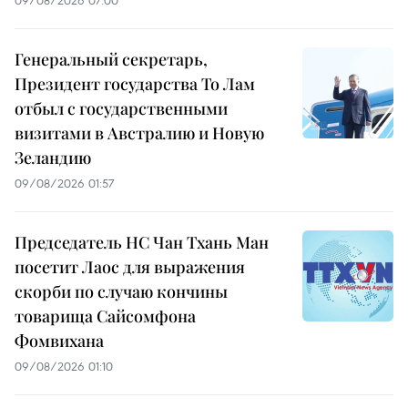
Генеральный секретарь,
Президент государства То Лам
отбыл с государственными
визитами в Австралию и Новую
Зеландию
09/08/2026 01:57
Председатель НС Чан Тхань Ман
посетит Лаос для выражения
скорби по случаю кончины
товарища Сайсомфона
Фомвихана
09/08/2026 01:10