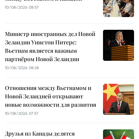
10/08/2026 08:57
Министр иностранных дел Новой
Зеландии Уинстон Питерс:
Вьетнам является важным
партнёром Новой Зеландии
10/08/2026 08:38
Отношения между Вьетнамом и
Новой Зеландией открывают
новые возможности для развития
10/08/2026 07:57
Друзья из Канады делятся