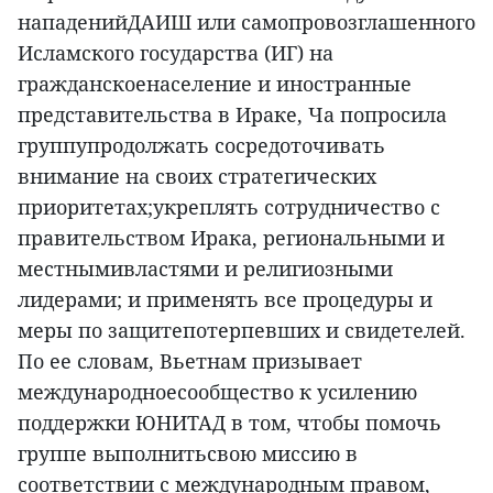
нападенийДАИШ или самопровозглашенного
Исламского государства (ИГ) на
гражданскоенаселение и иностранные
представительства в Ираке, Ча попросила
группупродолжать сосредоточивать
внимание на своих стратегических
приоритетах;укреплять сотрудничество с
правительством Ирака, региональными и
местнымивластями и религиозными
лидерами; и применять все процедуры и
меры по защитепотерпевших и свидетелей.
По ее словам, Вьетнам призывает
международноесообщество к усилению
поддержки ЮНИТАД в том, чтобы помочь
группе выполнитьсвою миссию в
соответствии с международным правом,