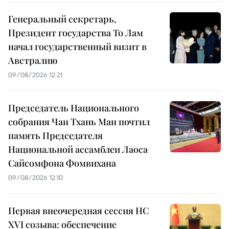
Генеральный секретарь,
Президент государства То Лам
начал государственный визит в
Австралию
09/08/2026 12:21
Председатель Национального
собрания Чан Тхань Ман почтил
память Председателя
Национальной ассамблеи Лаоса
Сайсомфона Фомвихана
09/08/2026 12:10
Первая внеочередная сессия НС
XVI созыва: обеспечение