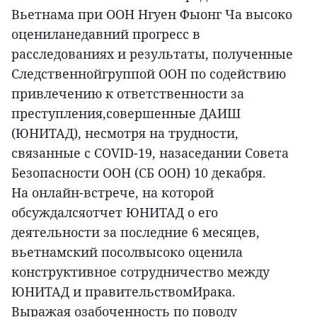
Вьетнама при ООН Нгуен Фыонг Ча высоко
оцениланедавний прогресс в
расследованиях и результаты, полученные
Следственнойгруппой ООН по содействию
привлечению к ответственности за
преступления,совершенные ДАИШ
(ЮНИТАД), несмотря на трудности,
связанные с COVID-19, назаседании Совета
Безопасности ООН (СБ ООН) 10 декабря.
На онлайн-встрече, на которой
обсуждалсяотчет ЮНИТАД о его
деятельности за последние 6 месяцев,
вьетнамский посолвысоко оценила
конструктивное сотрудничество между
ЮНИТАД и правительствомИрака.
Выражая озабоченность по поводу