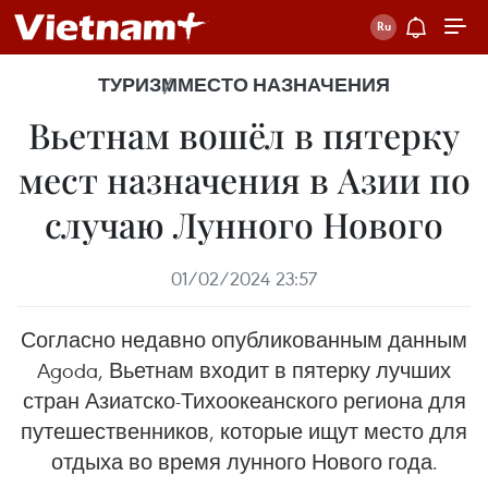
ТУРИЗМ
МЕСТО НАЗНАЧЕНИЯ
Вьетнам вошёл в пятерку
мест назначения в Азии по
случаю Лунного Нового
01/02/2024 23:57
Согласно недавно опубликованным данным
Agoda, Вьетнам входит в пятерку лучших
стран Азиатско-Тихоокеанского региона для
путешественников, которые ищут место для
отдыха во время лунного Нового года.