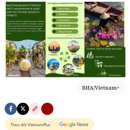
ВИА/Vietnam+
Theo dõi VietnamPlus