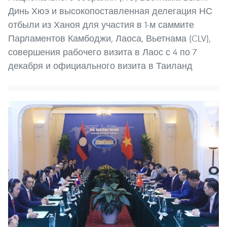
Динь Хюэ и высокопоставленная делегация НС
отбыли из Ханоя для участия в 1-м саммите
Парламентов Камбоджи, Лаоса, Вьетнама (CLV),
совершения рабочего визита в Лаос с 4 по 7
декабря и официального визита в Таиланд