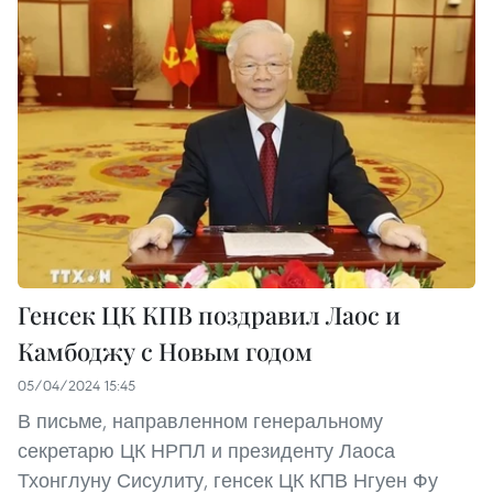
Генсек ЦК КПВ поздравил Лаос и
Камбоджу с Новым годом
05/04/2024 15:45
В письме, направленном генеральному
секретарю ЦК НРПЛ и президенту Лаоса
Тхонглуну Сисулиту, генсек ЦК КПВ Нгуен Фу