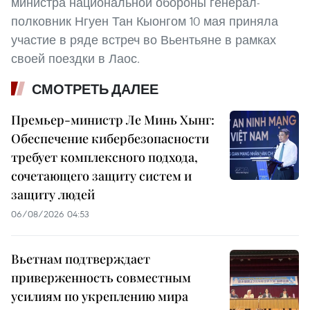
министра национальной обороны генерал-
полковник Нгуен Тан Кыонгом 10 мая приняла
участие в ряде встреч во Вьентьяне в рамках
своей поездки в Лаос.
СМОТРЕТЬ ДАЛЕЕ
Премьер-министр Ле Минь Хынг:
Обеспечение кибербезопасности
требует комплексного подхода,
сочетающего защиту систем и
защиту людей
06/08/2026 04:53
Вьетнам подтверждает
приверженность совместным
усилиям по укреплению мира