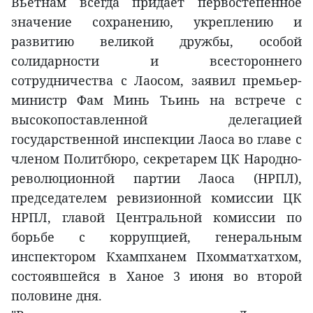
Вьетнам всегда придает первостепенное
значение сохранению, укреплению и
развитию великой дружбы, особой
солидарности и всестороннего
сотрудничества с Лаосом, заявил премьер-
министр Фам Минь Тьинь на встрече с
высокопоставленной делегацией
государственной инспекции Лаоса во главе с
членом Политбюро, секретарем ЦК Народно-
революционной партии Лаоса (НРПЛ),
председателем ревизионной комиссии ЦК
НРПЛ, главой Центральной комиссии по
борьбе с коррупцией, генеральным
инспектором Кхампханем Пхомматхатхом,
состоявшейся в Ханое 3 июня во второй
половине дня.