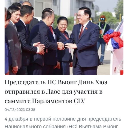
Председатель НС Выонг Динь Хюэ
отправился в Лаос для участия в
саммите Парламентов CLV
04/12/2023 03:38
4 декабря в первой половине дня председатель
Национального собрания (НС) Вьетнама Выонг