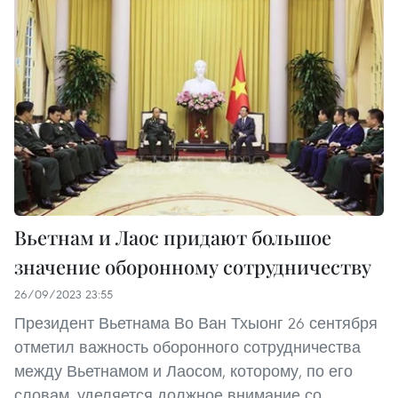
Вьетнам и Лаос придают большое
значение оборонному сотрудничеству
26/09/2023 23:55
Президент Вьетнама Во Ван Тхыонг 26 сентября
отметил важность оборонного сотрудничества
между Вьетнамом и Лаосом, которому, по его
словам, уделяется должное внимание со