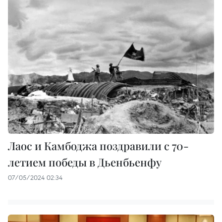
Лаос и Камбоджа поздравили с 70-
летием победы в Дьенбьенфу
07/05/2024 02:34