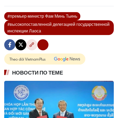
#премьер-министр Фам Минь Тьинь
#высокопоставленной делегацией государственной
инспекции Лаоса
Theo dõi VietnamPlus
НОВОСТИ ПО ТЕМЕ