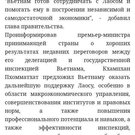
"Вьетнам готов сотрудничать с Лаосом и
помогать ему в построении независимой и
самодостаточной экономики", - добавил
глава правительства.
Проинформировав премьер-министра
принимающей страны о хороших
результатах недавних переговоров между
его делегацией и государственной
инспекцией Вьетнама, Кхампхан
Пхомматхат предложил Вьетнаму оказать
дальнейшую поддержку Лаосу, особенно в
области макроэкономического управления,
совершенствования институтов и правовых
норм, а также повышения
профессионального потенциала и навыков, а
также эффективности инспекций,