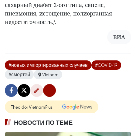
сахарный диабет 2-ого типа, сепсис,
пневмония, истощение, полиорганная
недостаточность./.
ВИА
#новых импортированных случаев
#COVID-19
#смертей
Vietnam
Theo dõi VietnamPlus
НОВОСТИ ПО ТЕМЕ