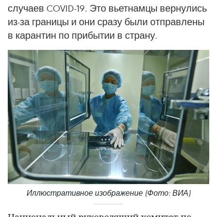
случаев COVID-19. Это вьетнамцы вернулись
из-за границы и они сразу были отправлены
в карантин по прибытии в страну.
Иллюстративное изображение (Фото: ВИА)