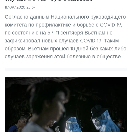
11/09/2020 23:57
Согласно данным Национального руководящего
комитета по профилактике и борьбе с COVID-19,
по состоянию на 6 ч 11 сентября Вьетнам не
зафиксировал новых случаев COVID-19. Таким
образом, Вьетнам прошел 10 дней без каких-либо
случаев заражения этой болезнью в обществе.