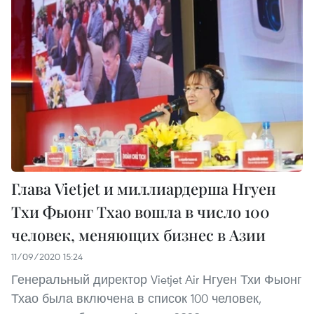
Глава Vietjet и миллиардерша Нгуен
Тхи Фыонг Тхао вошла в число 100
человек, меняющих бизнес в Азии
11/09/2020 15:24
Генеральный директор Vietjet Air Нгуен Тхи Фыонг
Тхао была включена в список 100 человек,