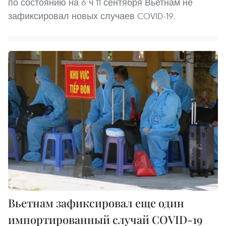
по состоянию на 6 ч 11 сентября Вьетнам не
зафиксировал новых случаев COVID-19.
Вьетнам зафиксировал еще один
импортированный случай COVID-19