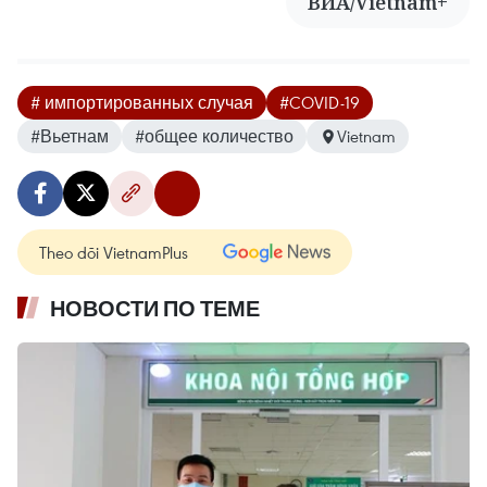
ВИА/Vietnam+
# импортированных случая
#COVID-19
#Вьетнам
#общее количество
Vietnam
Theo dõi VietnamPlus
НОВОСТИ ПО ТЕМЕ