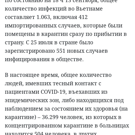
По состоянию на 18 ч 13 сентября, общее
количество инфекций во Вьетнаме
составляет 1.063, включая 412
импортированных случаев, которые были
помещены в карантин сразу по прибытии в
страну. С 25 июля в стране было
зарегистрировано 551 новых случаев
инфицирования в обществе.
В настоящее время, общее количество
людей, имевших тесный контакт с
пациентами COVID-19, въехавших из
эпидемических зон, либо находящихся под
наблюдением за состоянием их здоровья (на
карантине) – 36.299 человек, из которых в
концентрированном карантине в больницах
находится 504 человека, в других