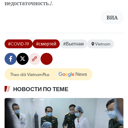
недостаточность./.
ВИА
#COVID-19
#смертей
#Вьетнам
Vietnam
Theo dõi VietnamPlus
НОВОСТИ ПО ТЕМЕ