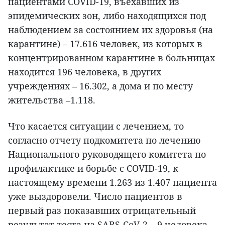
пациентами COVID-19, въехавших из
эпидемических зон, либо находящихся под
наблюдением за состоянием их здоровья (на
карантине) – 17.616 человек, из которых в
концентрированном карантине в больницах
находится 196 человека, в других
учреждениях – 16.302, а дома и по месту
жительства –1.118.
Что касается ситуации с лечением, то
согласно отчету подкомитета по лечению
Национального руководящего комитета по
профилактике и борьбе с COVID-19, к
настоящему времени 1.263 из 1.407 пациента
уже выздоровели. Число пациентов в
первый раз показавших отрицательный
результат теста на SARS-CoV-2 – 9 человека,