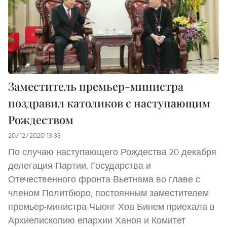
Заместитель премьер-министра
поздравил католиков с наступающим
Рождеством
20/12/2020 13:33
По случаю наступающего Рождества 20 декабря
делегация Партии, Государства и
Отечественного фронта Вьетнама во главе с
членом Политбюро, постоянным заместителем
премьер-министра Чыонг Хоа Бинем приехала в
Архиепископию епархии Ханоя и Комитет