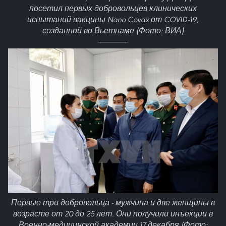
посетил первых добровольцев клинических
испытаний вакцины Nano Covax от COVID-19,
созданной во Вьетнаме (Фото: ВИА)
Первые три добровольца - мужчина и две женщины в
возрасте от 20 до 25 лет. Они получили инъекции в
Военно-медицинской академии 17 декабря (Фото: