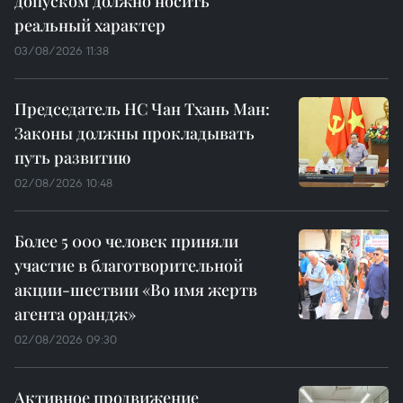
допуском должно носить
реальный характер
03/08/2026 11:38
Председатель НС Чан Тхань Ман:
Законы должны прокладывать
путь развитию
02/08/2026 10:48
Более 5 000 человек приняли
участие в благотворительной
акции-шествии «Во имя жертв
агента орандж»
02/08/2026 09:30
Активное продвижение