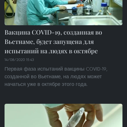
Вакцина COVID-19, созданная во
Вьетнаме, будет запущена для
испытаний на людях в октябре
14/08/2020 15:43
Первая фаза испытаний вакцины COVID-19,
созданной во Вьетнаме, на людях может
начаться уже в октябре этого года.