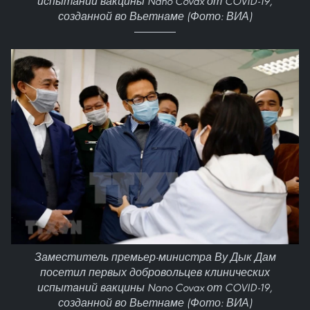
испытаний вакцины Nano Covax от COVID-19,
созданной во Вьетнаме (Фото: ВИА)
Заместитель премьер-министра Ву Дык Дам
посетил первых добровольцев клинических
испытаний вакцины Nano Covax от COVID-19,
созданной во Вьетнаме (Фото: ВИА)