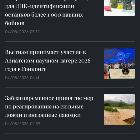
для ДНК-идентификации
останков более 1 000 павших
бойцов
04/08/2026 07:32
Вьетнам принимает участие в
Азиатском научном лагере 2026
года в Гонконге
04/08/2026 04:41
Заблаговременное принятие мер
по реагированию на сильные
дожди и внезапные паводки
04/08/2026 02:59