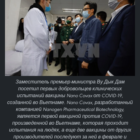
Заместитель премьер-министра Ву Дык Дам
посетил первых добровольцев клинических
испытаний вакцины Nano Covax от COVID-19,
созданной во Вьетнаме. Nano Covax, разработанный
компанией Nanogen Pharmaceutical Biotechnology,
является первой вакциной против COVID-19,
произведенной во Вьетнаме, которая проходит
испытания на людях, а еще две вакцины от других
производителей последуют за ней в феврале и