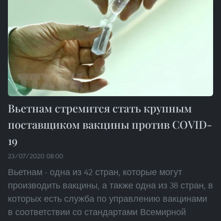
Вьетнам стремится стать крупным
поставщиком вакцины против COVID-
19
23/07/2020 08:00
Вьетнам - одна из 42 стран, которые могут
производить вакцины, а также одна из 38 стран, в
которых есть служба по управлению вакцинами
в соответствии со стандартами Всемирной