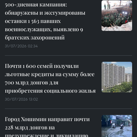
500-дневная кампания:
обнаружены и эксгумированы
останки 1 563 павших
военнослужащих, выявлено 9
братских захоронений
31/07/2026 02:34
Почти 1 600 семей получили
льготные кредиты на сумму более
700 млрд донгов для
приобретения социального жилья
30/07/2026 13:02
Город Хошимин направит почти
228 млрд донгов на
предупреждение и ликвидацию