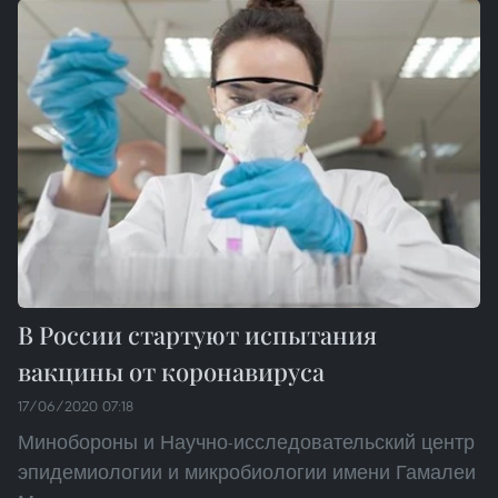
В России стартуют испытания
вакцины от коронавируса
17/06/2020 07:18
Минобороны и Научно-исследовательский центр
эпидемиологии и микробиологии имени Гамалеи