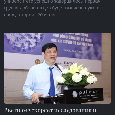
университете успешно завершилось, первая
группа добровольцев будет выписана уже в
среду, вторая - 20 июля
Вьетнам ускоряет исследования и