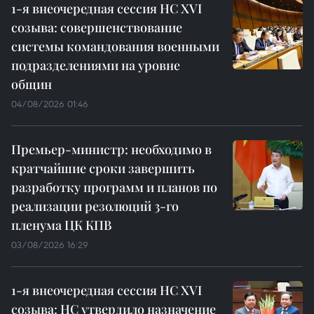
1-я внеочередная сессия НС XVI
созыва: совершенствование
системы командования военными
подразделениями на уровне
общин
04/08/2026 01:46
Премьер-министр: необходимо в
кратчайшие сроки завершить
разработку программ и планов по
реализации резолюций 3-го
пленума ЦК КПВ
03/08/2026 16:29
1-я внеочередная сессия НС XVI
созыва: НС утвердило назначение