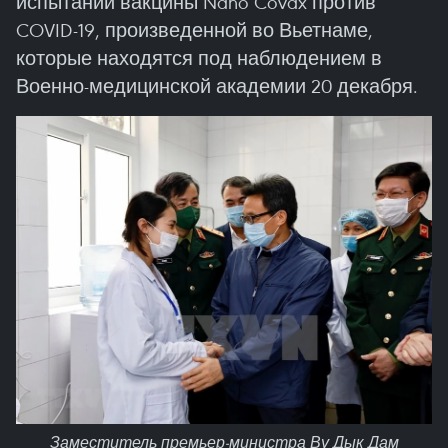
испытаний вакцины Nano Covax против
COVID-19, произведенной во Вьетнаме,
которые находятся под наблюдением в
Военно-медицинской академии 20 декабря.
Заместитель премьер-министра Ву Дык Дам