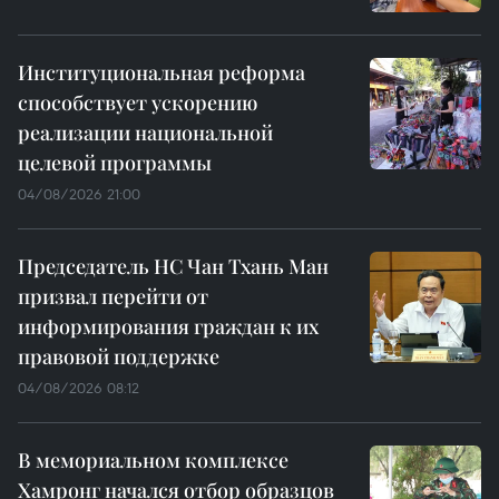
Институциональная реформа
способствует ускорению
реализации национальной
целевой программы
04/08/2026 21:00
Председатель НС Чан Тхань Ман
призвал перейти от
информирования граждан к их
правовой поддержке
04/08/2026 08:12
В мемориальном комплексе
Хамронг начался отбор образцов