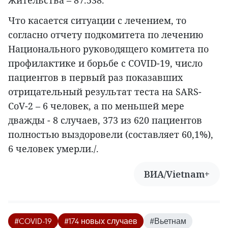
жительства – 87.538.
Что касается ситуации с лечением, то
согласно отчету подкомитета по лечению
Национального руководящего комитета по
профилактике и борьбе с COVID-19, число
пациентов в первый раз показавших
отрицательный результат теста на SARS-
CoV-2 – 6 человек, а по меньшей мере
дважды - 8 случаев, 373 из 620 пациентов
полностью выздоровели (составляет 60,1%),
6 человек умерли./.
ВИА/Vietnam+
#COVID-19
#174 новых случаев
#Вьетнам