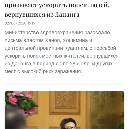
призывает ускорить поиск людей,
вернувшихся из Дананга
02/08/2020 15:15
Министерство здравоохранения разослало
письма властям Ханоя, Хошимина и
центральной провинции Куангнам, с просьбой
ускорить поиск местных жителей, вернувшихся
из Дананга в период с 1 по 28 июля, и других
мест с высокий риск заражения.