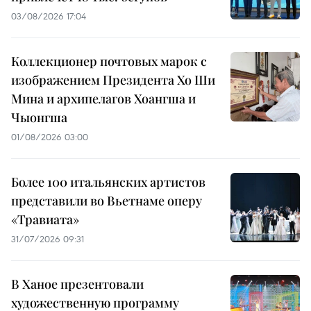
03/08/2026 17:04
Коллекционер почтовых марок с
изображением Президента Хо Ши
Мина и архипелагов Хоангша и
Чыонгша
01/08/2026 03:00
Более 100 итальянских артистов
представили во Вьетнаме оперу
«Травиата»
31/07/2026 09:31
В Ханое презентовали
художественную программу