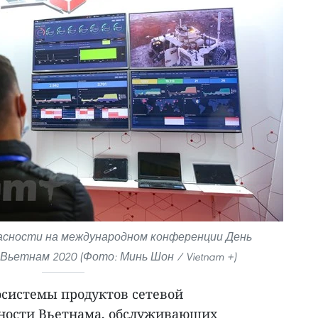
асности на международном конференции День
Вьетнам 2020 (Фото: Минь Шон / Vietnam +)
осистемы продуктов сетевой
ности Вьетнама, обслуживающих