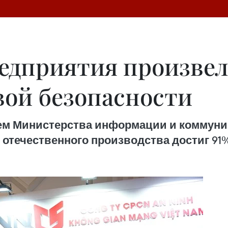
едприятия произвел
вой безопасности
ем Министерства информации и коммуни
отечественного производства достиг 91% и