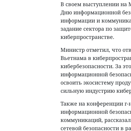
В своем выступлении на
Дню информационной безо
информации и коммуника
задание сектора по защи
киберпространстве.
Министр отметил, что от
Вьетнама в киберпростра
кибербезопасности. За эт
информационной безопасн
освоить экосистему проду
сильную индустрию киберб
Также на конференции г-
информационной безопас
коммуникаций, рассказал
сетевой безопасности в р