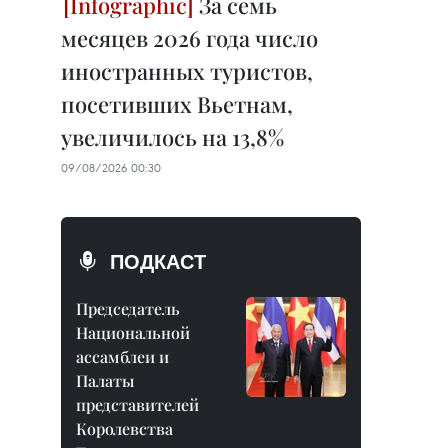
За семь
месяцев 2026 года число
иностранных туристов,
посетивших Вьетнам,
увеличилось на 13,8%
09/08/2026 00:30
ПОДКАСТ
Председатель
Национальной
ассамблеи и
Палаты
представителей
Королевства