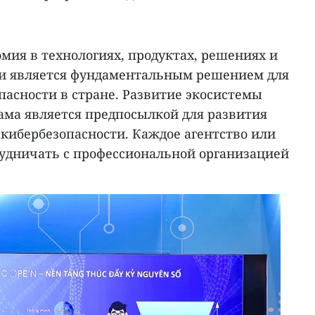
омия в технологиях, продуктах, решениях и
ти является фундаментальным решением для
пасности в стране. Развитие экосистемы
ама является предпосылкой для развития
кибербезопасности. Каждое агентство или
удничать с профессиональной организацией