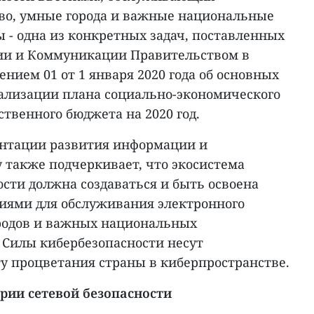
во, умные города и важные национальные
- одна из конкретных задач, поставленных
и и Коммуникации Правительством в
ением 01 от 1 января 2020 года об основных
еализации плана социально-экономического
ственного бюджета на 2020 год.
ентации развития информации и
 также подчеркивает, что экосистема
сти должна создаваться и быть освоена
иями для обслуживания электронного
родов и важных национальных
Силы кибербезопасности несут
ту процветания страны в киберпространстве.
рии сетевой безопасности