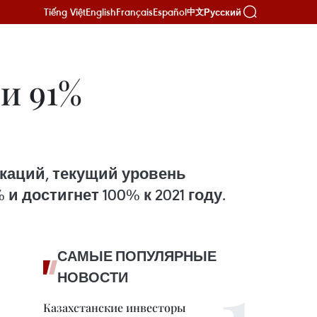
Tiếng Việt
English
Français
Español
Русский
中文
и 91%
каций, текущий уровень
 достигнет 100% к 2021 году.
САМЫЕ ПОПУЛЯРНЫЕ
НОВОСТИ
Казахстанские инвесторы