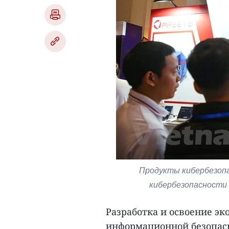
Продукты кибербезоп
кибербезопасности 
Разработка и освоение эк
информационной безопас