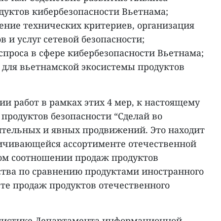
дуктов кибербезопасности Вьетнама;
нение технических критериев, организация
в и услуг сетевой безопасности;
проса в сфере кибербезопасности Вьетнама;
 для вьетнамской экосистемы продуктов
ии работ в рамках этих 4 мер, к настоящему
продуктов безопасности “Сделай во
ительных и явных продвижений. Это находит
ичивающейся ассортименте отечественной
ом соотношении продаж продуктов
ства по сравнению продуктами иностранного
сте продаж продуктов отечественного
татистике Департамента информационной