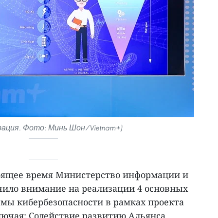
ация. Фото: Минь Шон/Vietnam+)
стоящее время Министерство информации и
ило внимание на реализации 4 основных
емы кибербезопасности в рамках проекта
лючая: Содействие развитию Альянса