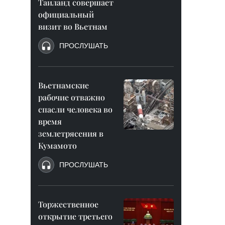
Таиланд совершает
официальный
визит во Вьетнам
ПРОСЛУШАТЬ
Вьетнамские
рабочие отважно
спасли человека во
время
землетрясения в
Кумамото
ПРОСЛУШАТЬ
Торжественное
открытие третьего