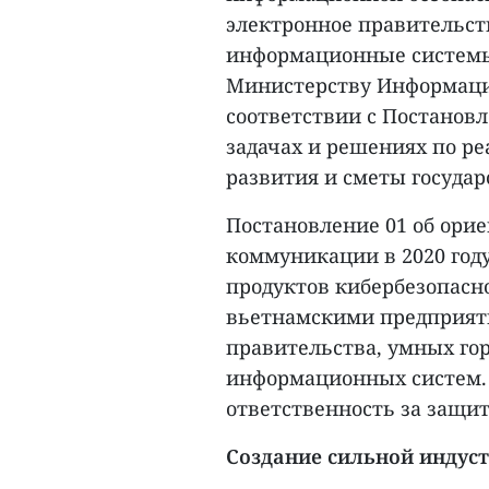
электронное правительст
информационные системы 
Министерству Информаци
соответствии с Постановл
задачах и решениях по р
развития и сметы государ
Постановление 01 об ори
коммуникации в 2020 году
продуктов кибербезопасно
вьетнамскими предприят
правительства, умных го
информационных систем. 
ответственность за защи
Создание сильной индуст