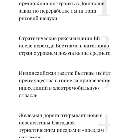
предложили построить в Донгтхапе
завод по переработке 1 млн тонн
рисовой шелухи
Стратегические рекомендации ВБ
после перехода Вьетнама в категорию
стран с уровнем дохода выше среднего
Индонезийская газета: Вьетнам имеет
преимущества в гонке за привлечение
инвестиций в электромобильную
отрасль
Железная дорога открывает новые
перспективы благодаря
туристическим поездам и «поездам
наследия»