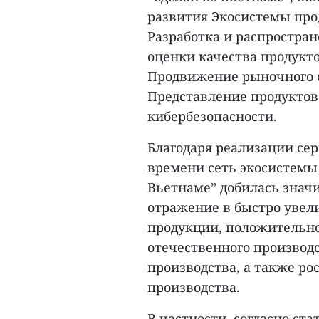
развития Экосистемы про
Разработка и распростра
оценки качества продукто
Продвижение рыночного с
Представление продуктов
кибербезопасности.
Благодаря реализации сер
времени сеть экосистемы 
Вьетнаме” добилась знач
отражение в быстро увел
продукции, положительн
отечественного производ
производства, а также ро
производства.
В частности, согласно с