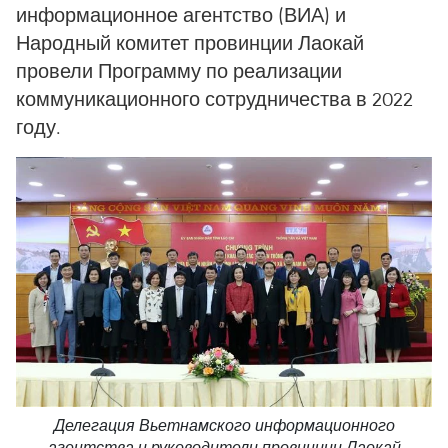
информационное агентство (ВИА) и
Народный комитет провинции Лаокай
провели Программу по реализации
коммуникационного сотрудничества в 2022
году.
Делегация Вьетнамского информационного
агентства и руководители провинции Лаокай