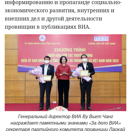
информированию и пропаганде социально-
экономического развития, внутренних и
внешних дел и другой деятельности
провинции в публикациях ВИА.
Генеральный директор ВИА Ву Вьет Чанг
награждает памятными значками «За дело ВИА»
секретаря партийного комитета провинции Лаокай