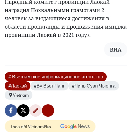
Народный комитет провинции Лаокай
наградил Похвальными грамотами 2
человек за выдающиеся достижения в
области пропаганды и продвижения имиджа
провинции Лаокай в 2021 году./.
ВИА
# Вьетнамское информационное агентство
#Лаокай
#Ву Вьет Чанг
#Чинь Суан Чыонга
Vietnam
Theo dõi VietnamPlus