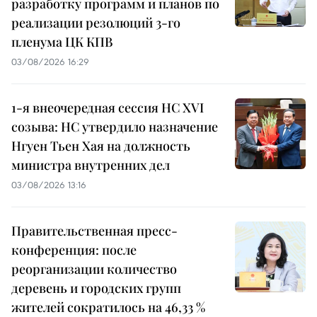
разработку программ и планов по
реализации резолюций 3-го
пленума ЦК КПВ
03/08/2026 16:29
1-я внеочередная сессия НС XVI
созыва: НС утвердило назначение
Нгуен Тьен Хая на должность
министра внутренних дел
03/08/2026 13:16
Правительственная пресс-
конференция: после
реорганизации количество
деревень и городских групп
жителей сократилось на 46,33 %