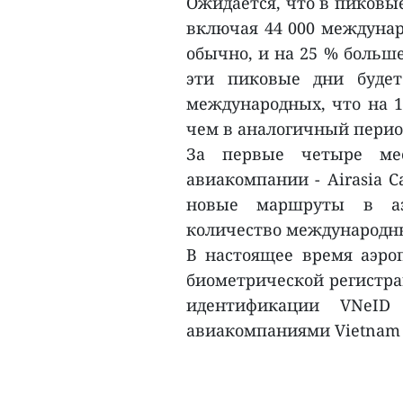
Ожидается, что в пиковые
включая 44 000 междунар
обычно, и на 25 % больше
эти пиковые дни будет
международных, что на 1
чем в аналогичный перио
За первые четыре мес
авиакомпании - Airasia C
новые маршруты в аэр
количество международны
В настоящее время аэро
биометрической регистр
идентификации VNeID
авиакомпаниями Vietnam Air