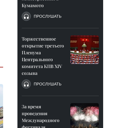
Кумамото
ПРОСЛУШАТЬ
Торжественное
открытие третьего
Пленума
Центрального
комитета КПВ XIV
созыва
ПРОСЛУШАТЬ
За время
проведения
Международного
фестиваля