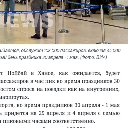
дается, обслужит 108 000 пассажиров, включая 44 000
й день праздника 30 апреля - 1 мая. (Фото: ВИA)
т Нойбай в Ханое, как ожидается, будет
пассажиров в час пик во время праздников 30
 ростом спроса на поездки как на внутренних,
маршрутах.
порта, во время праздников 30 апреля - 1 мая
ь придется на 29 апреля и 4 апреля с семью
 пиковыми часами соответственно.