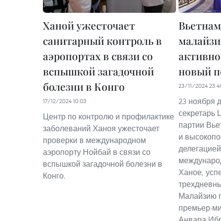
Ханой ужесточает
Вьетнам
санитарный контроль в
малайзи
аэропортах в связи со
активно
вспышкой загадочной
новый п
болезни в Конго
23/11/2024 23:4
23 ноября 
17/12/2024 10:03
секретарь 
Центр по контролю и профилактике
партии Вье
заболеваний Ханоя ужесточает
и высокопо
проверки в международном
делегацией
аэропорту Нойбай в связи со
междунаро
вспышкой загадочной болезни в
Ханое, усп
Конго.
трехдневны
Малайзию 
премьер-м
Анвара Ибр