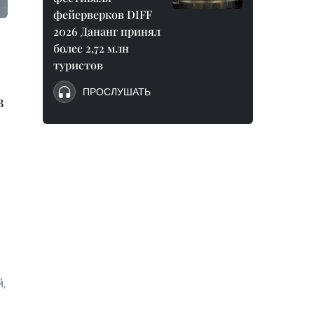
фейерверков DIFF
2026 Дананг принял
более 2,72 млн
туристов
ПРОСЛУШАТЬ
в
й,