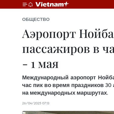
ОБЩЕСТВО
Аэропорт Нойбай
пассажиров в ча
- 1 мая
Международный аэропорт Нойбай
час пик во время праздников 30 а
на международных маршрутах.
26/04/2025 07:13