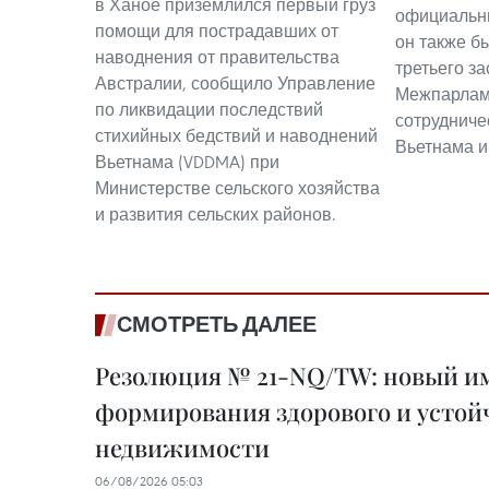
в Ханое приземлился первый груз
официальны
помощи для пострадавших от
он также б
наводнения от правительства
третьего з
Австралии, сообщило Управление
Межпарлам
по ликвидации последствий
сотрудниче
стихийных бедствий и наводнений
Вьетнама и
Вьетнама (VDDMA) при
Министерстве сельского хозяйства
и развития сельских районов.
СМОТРЕТЬ ДАЛЕЕ
Резолюция № 21-NQ/TW: новый им
формирования здорового и устой
недвижимости
06/08/2026 05:03