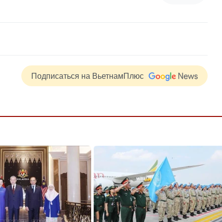
Подписаться на ВьетнамПлюс