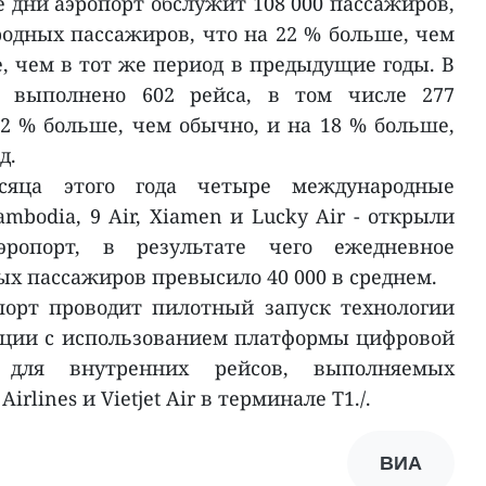
 дни аэропорт обслужит 108 000 пассажиров,
одных пассажиров, что на 22 % больше, чем
, чем в тот же период в предыдущие годы. В
 выполнено 602 рейса, в том числе 277
2 % больше, чем обычно, и на 18 % больше,
д.
яца этого года четыре международные
ambodia, 9 Air, Xiamen и Lucky Air - открыли
опорт, в результате чего ежедневное
х пассажиров превысило 40 000 в среднем.
порт проводит пилотный запуск технологии
ации с использованием платформы цифровой
 для внутренних рейсов, выполняемых
lines и Vietjet Air в терминале T1./.
ВИА