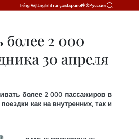
Tiếng Việt
English
Français
Español
Русский
中文
 более 2 000
дника 30 апреля
ивать более 2 000 пассажиров в
 поездки как на внутренних, так и