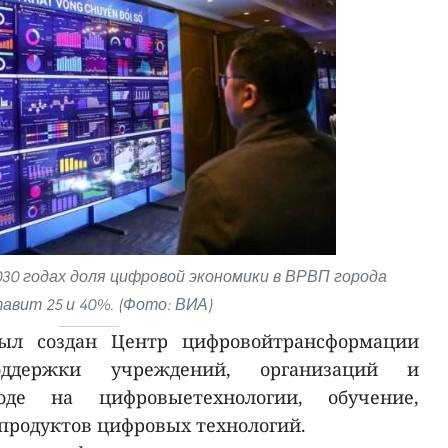
030 годах доля цифровой экономики в ВРВП города
авит 25 и 40%. (Фото: ВИА)
ыл создан Центр цифровойтрансформации
оддержки учреждений, организаций и
де на цифровыетехнологии, обучение,
 продуктов цифровых технологий.