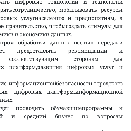
овать цифровые технологии и технологии
рятьсотрудничество, мобилизовать ресурсы
фровых услугнаселению и предприятиям, а
е правительство, чтобысоздать стимулы для
мики и экономики данных.
тром обработки данных исетью передачи
ет предоставлять рекомендации и
жку соответствующим сторонам для
ых платформ,развития цифровых услуг и
.
ние информационнойбезопасности городского
ных, цифровых платформ,информационной
нных.
удет проводить обучающиепрограммы и
лый и средний бизнес по вопросам
.