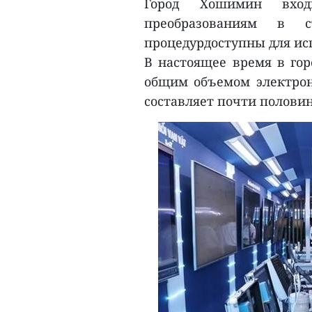
Город Хошимин вхо
преобразованиям в с
процедурдоступны для ис
В настоящее время в гор
общим объемом электрон
составляет почти половин