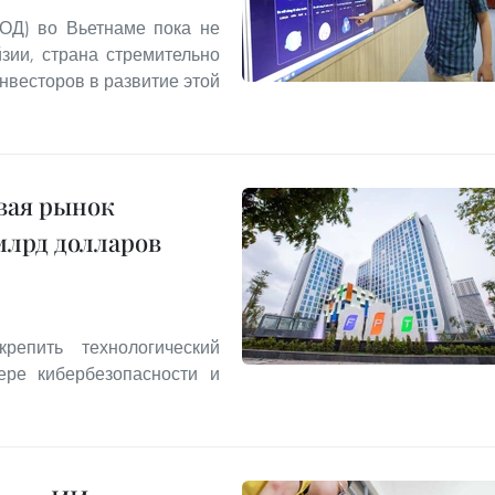
ОД) во Вьетнаме пока не
зии, страна стремительно
нвесторов в развитие этой
ивая рынок
млрд долларов
репить технологический
ере кибербезопасности и