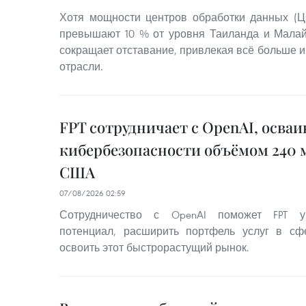
Хотя мощности центров обработки данных (Ц
превышают 10 % от уровня Таиланда и Малай
сокращает отставание, привлекая всё больше и
отрасли.
FPT сотрудничает с OpenAI, осва
кибербезопасности объёмом 240 
США
07/08/2026 02:59
Сотрудничество с OpenAI поможет FPT ук
потенциал, расширить портфель услуг в сф
освоить этот быстрорастущий рынок.