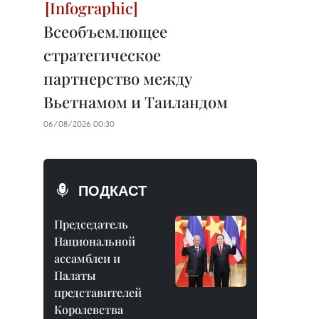
Всеобъемлющее
стратегическое
партнерство между
Вьетнамом и Таиландом
06/08/2026 00:30
ПОДКАСТ
Председатель
Национальной
ассамблеи и
Палаты
представителей
Королевства