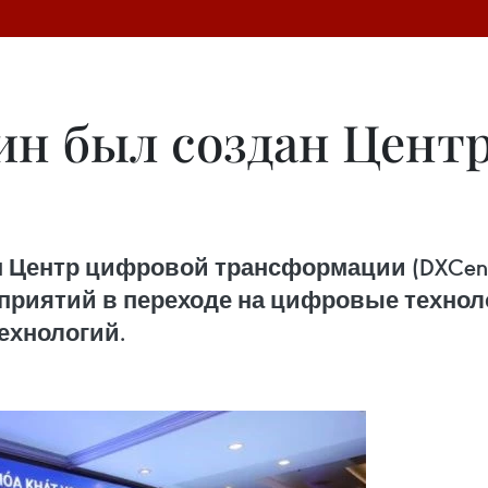
ин был создан Цент
 Центр цифровой трансформации (DXCent
приятий в переходе на цифровые техноло
ехнологий.