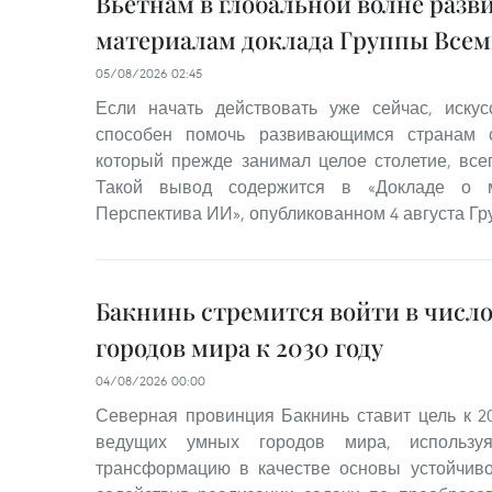
Вьетнам в глобальной волне разв
материалам доклада Группы Всем
05/08/2026 02:45
Если начать действовать уже сейчас, искус
способен помочь развивающимся странам с
который прежде занимал целое столетие, всег
Такой вывод содержится в «Докладе о м
Перспектива ИИ», опубликованном 4 августа Гр
Бакнинь стремится войти в числ
городов мира к 2030 году
04/08/2026 00:00
Северная провинция Бакнинь ставит цель к 20
ведущих умных городов мира, использ
трансформацию в качестве основы устойчиво