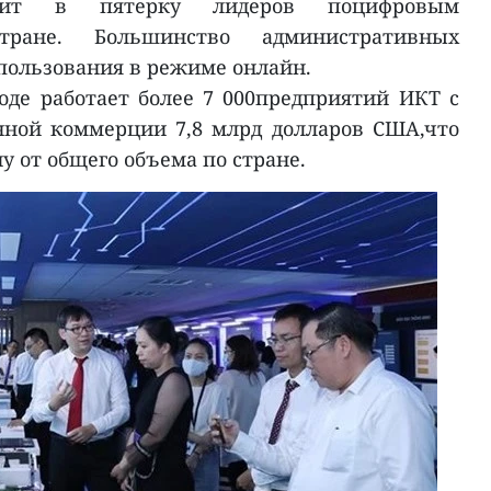
дит в пятерку лидеров поцифровым
тране. Большинство административных
пользования в режиме онлайн.
оде работает более 7 000предприятий ИКТ с
ной коммерции 7,8 млрд долларов США,что
у от общего объема по стране.