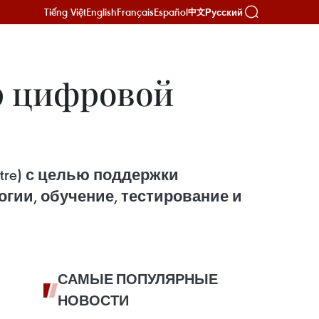
Tiếng Việt
English
Français
Español
Русский
中文
р цифровой
re) с целью поддержки
гии, обучение, тестирование и
САМЫЕ ПОПУЛЯРНЫЕ
НОВОСТИ