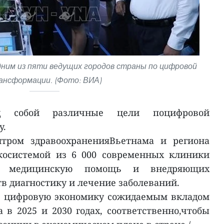
ним из пяти ведущих городов страны по цифровой
ансформации. (Фото: ВИА)
ед собой различные цели поцифровой
у.
нтром здравоохраненияВьетнама и региона
косистемой из 6 000 современных клиники
их медицинскую помощь и внедряющих
в диагностику и лечение заболеваний.
т цифровую экономику сожидаемым вкладом
 в 2025 и 2030 годах, соответственно,чтобы