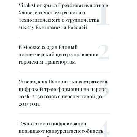
VisakAI открыла Представительство в
Ханое, содействуя развитию
технологического сотрудничества
между Вьетнамом и Россией
В Москве создан Единый
диспетчерский центр управления
городским транспортом
Утверждена Национальная стратегия
цифровой трансформации на период
2026–2030 годов с перспективой до
2045 года
Технологии и цифровизация
повышают конкурентоспособность