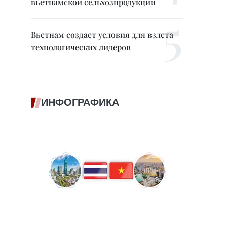
вьетнамской сельхозпродукции
Вьетнам создает условия для взлета
технологических лидеров
ИНФОГРАФИКА