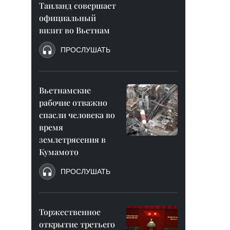
Таиланд совершает
официальный
визит во Вьетнам
ПРОСЛУШАТЬ
Вьетнамские
рабочие отважно
спасли человека во
время
землетрясения в
Кумамото
ПРОСЛУШАТЬ
Торжественное
открытие третьего