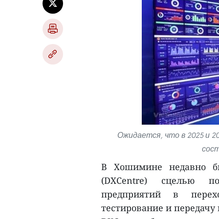
Ожидается, что в 2025 и 2
сост
В Хошимине недавно б
(DXCentre) сцелью п
предприятий в перехо
тестирование и передачу