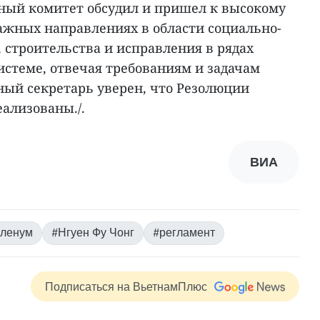
ный комитет обсудил и пришел к высокому
важных направлениях в области социально-
 строительства и исправления в рядах
истеме, отвечая требованиям и задачам
ный секретарь уверен, что Резолюции
ализованы./.
ВИА
пленум
#Нгуен Фу Чонг
#регламент
Подписаться на ВьетнамПлюс