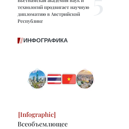
Вьетнамская академия наук и
технологий продвигает научную
дипломатию в Австрийской
Республике
ИНФОГРАФИКА
Всеобъемлющее