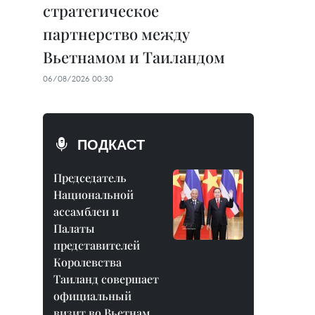
стратегическое
партнерство между
Вьетнамом и Таиландом
06/08/2026 00:30
ПОДКАСТ
Председатель
Национальной
ассамблеи и
Палаты
представителей
Королевства
Таиланд совершает
официальный
визит во Вьетнам