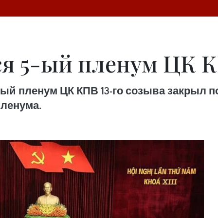
я 5-ый пленум ЦК К
-ый пленум ЦК КПВ 13-го созыва закрыл 
пленума.