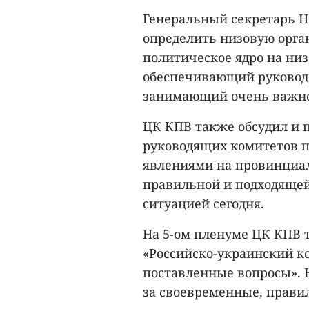
Генеральный секретарь Н
определить низовую орга
политическое ядро на низ
обеспечивающий руководс
занимающий очень важное
ЦК КПВ также обсудил и 
руководящих комитетов п
явлениями на провинциал
правильной и подходящей
ситуацией сегодня.
На 5-ом пленуме ЦК КПВ 
«Российско-украинский к
поставленные вопросы». 
за своевременные, прави