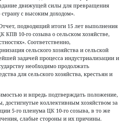
оздание движущей силы для превращения
 страну с высоким доходом».
Отчет, подводящий итоги 15 лет выполнения
К КПВ 10-го созыва о сельском хозяйстве,
стностях». Соответственно,
низация сельского хозяйства и сельской
ейшей задачей процесса индустриализации и
сударству необходимо продолжать
дства для сельского хозяйства, крестьян и
одимостью и впредь подтверждать положение,
ы, достигнутые коллективным хозяйством за
ции 5-го пленума ЦК 10-го созыва, в то же
ичения, слабые стороны и их причины.