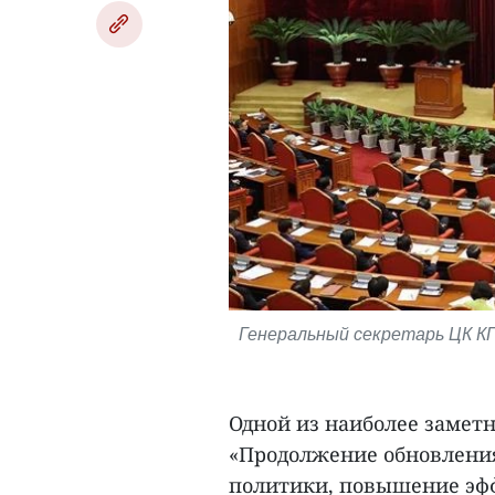
Генеральный секретарь ЦК КП
Одной из наиболее замет
«Продолжение обновления
политики, повышение эфф