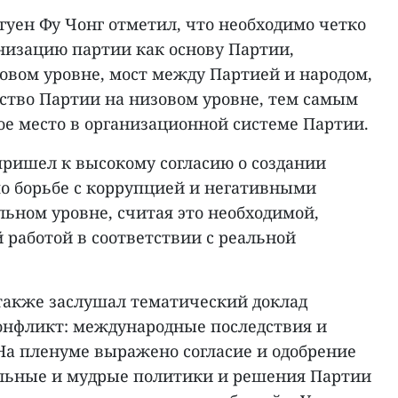
гуен Фу Чонг отметил, что необходимо четко
низацию партии как основу Партии,
овом уровне, мост между Партией и народом,
тво Партии на низовом уровне, тем самым
 место в организационной системе Партии.
пришел к высокому согласию о создании
о борьбе с коррупцией и негативными
ьном уровне, считая это необходимой,
 работой в соответствии с реальной
также заслушал тематический доклад
онфликт: международные последствия и
На пленуме выражено согласие и одобрение
льные и мудрые политики и решения Партии