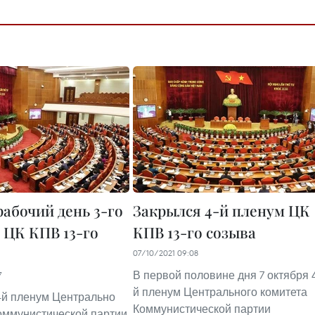
рабочий день 3-го
Закрылся 4-й пленум ЦК
 ЦК КПВ 13-го
КПВ 13-го созыва
07/10/2021 09:08
В первой половине дня 7 октября 4
7
й пленум Центрального комитета
4-й пленум Центрально
Коммунистической партии
оммунистической партии