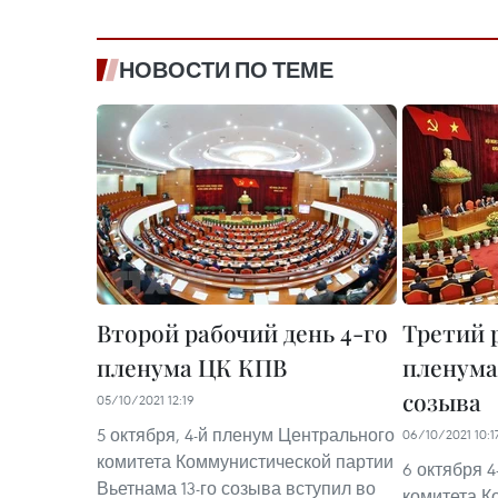
НОВОСТИ ПО ТЕМЕ
Второй рабочий день 4-го
Третий 
пленума ЦК КПВ
пленума
созыва
05/10/2021 12:19
5 октября, 4-й пленум Центрального
06/10/2021 10:1
комитета Коммунистической партии
6 октября 
Вьетнама 13-го созыва вступил во
комитета К