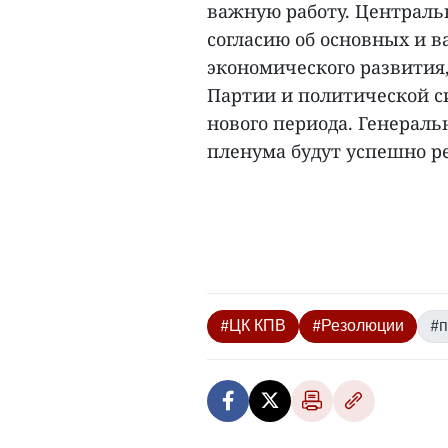
важную работу. Централь
согласию об основных и 
экономического развития,
Партии и политической с
нового периода. Генераль
пленума будут успешно ре
#ЦК КПВ
#Резолюции
#