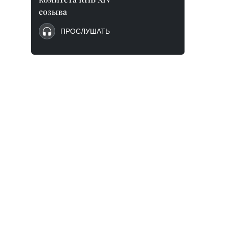
созыва
ПРОСЛУШАТЬ