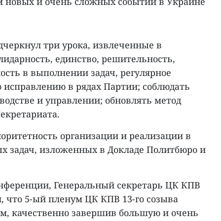
ом новых и очень сложных событий в Украине
черкнул три урока, извлеченные в
олидарность, единство, решительность,
ость в выполнении задач, регулярное
о исправлению в рядах Партии; соблюдать
водстве и управлении; обновлять метод
Секретариата.
оритетность организации и реализации в
ых задач, изложенных в Докладе Политбюро и
нференции, Генеральный секретарь ЦК КПВ
, что 5-ый пленум ЦК КПВ 13-го созыва
м, качественно завершив большую и очень