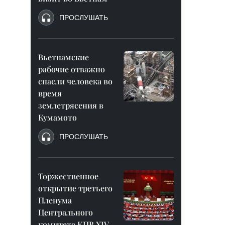
ПРОСЛУШАТЬ
Вьетнамские
рабочие отважно
спасли человека во
время
землетрясения в
Кумамото
ПРОСЛУШАТЬ
Торжественное
открытие третьего
Пленума
Центрального
комитета КПВ XIV