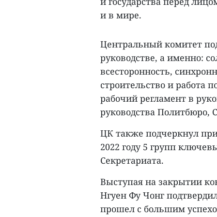
и государства перед лиц
и в мире.
Центральный комитет под
руководстве, а именно: с
всесторонность, синхронн
строительство и работа п
рабочий регламент в руко
руководства Политбюро, 
ЦК также подчеркнул при
2022 году 5 групп ключев
Секретариата.
Выступая на закрытии ко
Нгуен Фу Чонг подтвердил
прошел с большим успехо