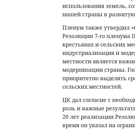
использования земель, с
нашей страны в развитую
Пленум также утвердил «
Резолюции 7-го пленума Ц
крестьянах и сельских ме
индустриализация и модер
местности является важн
модернизации страны. Го
приоритетно выделять сре
сельских местностей.
ЦК дал согласие с необх
роль и важные результат
20 лет реализации Резолю
время он указал на огран