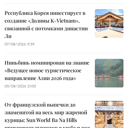
Республика Корея инвестирует в
создание «Долины K-Vietnam»,
связанной с потомками династии
Ли
07/08/2026 11:59
Ниньбинь номинирован на звание
«Ведущее новое туристическое
направление Азии 2026 года»
05/08/2026 21:00
От французской выпечки до
знаменитой на весь мир жареной
курицы: Sun World Ba Na Hills
приглашает туристов в глобальное