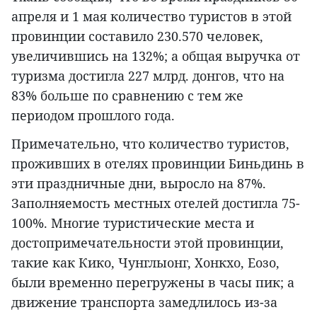
апреля и 1 мая количество туристов в этой
провинции составило 230.570 человек,
увеличившись на 132%; а общая выручка от
туризма достигла 227 млрд. донгов, что на
83% больше по сравнению с тем же
периодом прошлого года.
Примечательно, что количество туристов,
проживших в отелях провинции Биньдинь в
эти праздничные дни, выросло на 87%.
Заполняемость местных отелей достигла 75-
100%. Многие туристические места и
достопримечательности этой провинции,
такие как Кико, Чунглыонг, Хонкхо, Еозо,
были временно перегружены в часы пик; а
движение транспорта замедлилось из-за