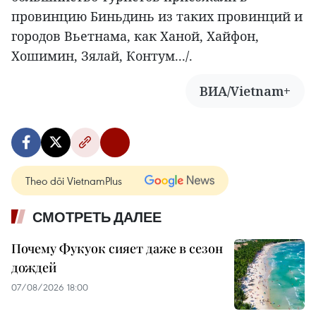
провинцию Биньдинь из таких провинций и
городов Вьетнама, как Ханой, Хайфон,
Хошимин, Зялай, Контум.../.
ВИА/Vietnam+
Theo dõi VietnamPlus
СМОТРЕТЬ ДАЛЕЕ
Почему Фукуок сияет даже в сезон
дождей
07/08/2026 18:00