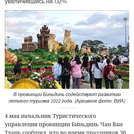
увеличившись на 132%
В провинции Биньдинь содействуют развитию
летнего туризма 2022 года. (Архивное фото: ВИА)
4 мая начальник Туристического
управления провинции Биньдинь Чан Ван
Тхань сообщил, что во время праздников 30