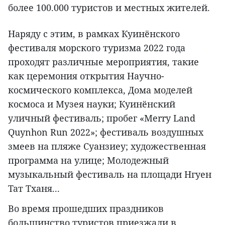
более 100.000 туристов и местных жителей.
Наряду с этим, в рамках Куинёнского
фестиваля морского туризма 2022 года
проходят различные мероприятия, такие
как церемония открытия Научно-
космического комплекса, Дома моделей
космоса и Музея науки; Куинёнский
уличный фестиваль; пробег «Merry Land
Quynhon Run 2022»; фестиваль воздушных
змеев на пляже Суанзиеу; художественная
программа на улице; Молодежный
музыкальный фестиваль на площади Нгуен
Тат Тханя...
Во время прошедших праздников
большинство туристов приезжали в