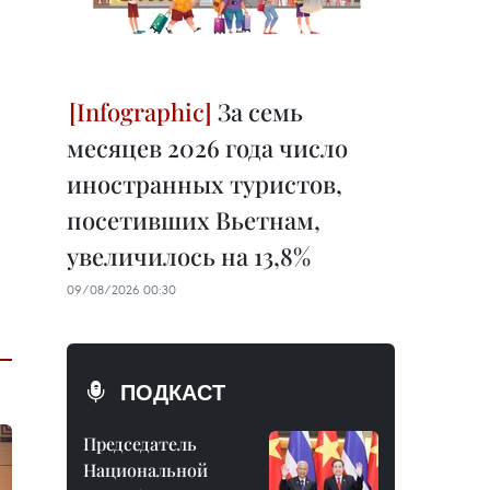
За семь
месяцев 2026 года число
иностранных туристов,
посетивших Вьетнам,
увеличилось на 13,8%
09/08/2026 00:30
ПОДКАСТ
Председатель
Национальной