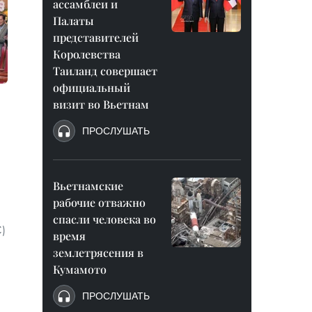
ассамблеи и
Палаты
представителей
Королевства
Таиланд совершает
официальный
визит во Вьетнам
ПРОСЛУШАТЬ
Вьетнамские
рабочие отважно
спасли человека во
)
время
землетрясения в
и
Кумамото
ПРОСЛУШАТЬ