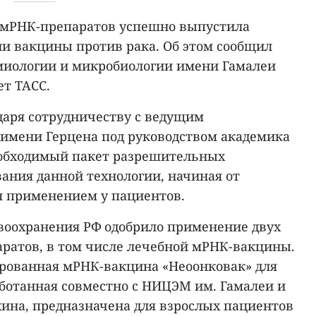
 мРНК-препаратов успешно выпустила
ии вакцины против рака. Об этом сообщил
миологии и микробиологии имени Гамалеи
ет ТАСС.
даря сотрудничеству с ведущим
имени Герцена под руководством академика
еобходимый пакет разрешительных
ания данной технологии, начиная от
я применением у пациентов.
воохранения РФ одобрило применение двух
ратов, в том числе лечебной мРНК-вакцины.
ированная мРНК-вакцина «Неоонковак» для
ботанная совместно с НИЦЭМ им. Гамалеи и
ина, предназначена для взрослых пациентов