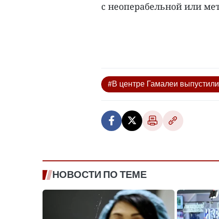
с неоперабельной или мет
#В центре Гамалеи выпустили
НОВОСТИ ПО ТЕМЕ