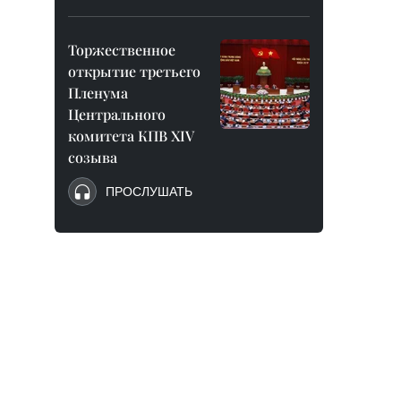
Торжественное
открытие третьего
Пленума
Центрального
комитета КПВ XIV
созыва
ПРОСЛУШАТЬ