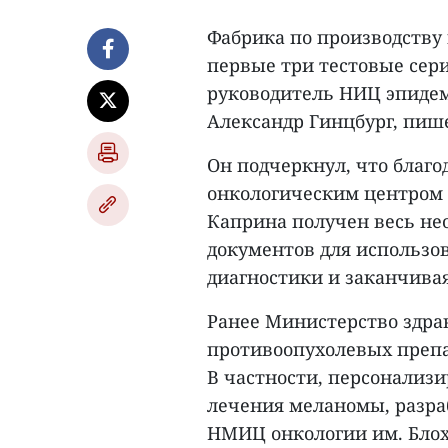
Фабрика по производству
первые три тестовые сер
руководитель НИЦ эпиде
Александр Гинцбург, пиш
Он подчеркнул, что благо
онкологическим центром 
Каприна получен весь н
документов для использов
диагностики и заканчива
Ранее Министерство здра
противоопухолевых препа
В частности, персонализ
лечения меланомы, разра
НМИЦ онкологии им. Блох