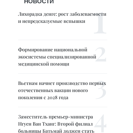
НОВОСТИ
Лихорадка денге: рост заболеваемости
и непредсказуемые вспышки
Формирование национальной
экосистемы специализированной
медицинской помощи
Вьетнам начнет производство первых
отечественных вакцин нового
поколения с 2028 года
Заместитель премьер-министра
Нгуен Ван Тханг: Второй филиал
больницы Батьмай должен стать