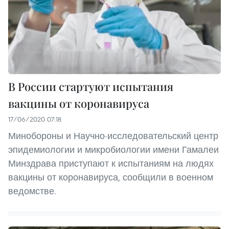
В России стартуют испытания
вакцины от коронавируса
17/06/2020 07:18
Минобороны и Научно-исследовательский центр
эпидемиологии и микробиологии имени Гамалеи
Минздрава приступают к испытаниям на людях
вакцины от коронавируса, сообщили в военном
ведомстве.