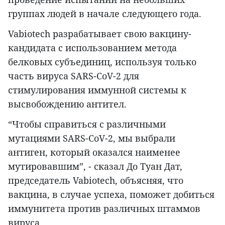
группах людей в начале следующего года.
Vabiotech разрабатывает свою вакцину-
кандидата с использованием метода
белковых субъединиц, используя только
часть вируса SARS-CoV-2 для
стимулирования иммунной системы к
высвобождению антител.
“Чтобы справиться с различными
мутациями SARS-CoV-2, мы выбрали
антиген, который оказался наименее
мутировавшим”, - сказал До Туан Дат,
председатель Vabiotech, объясняя, что
вакцина, в случае успеха, поможет добиться
иммунитета против различных штаммов
вируса.