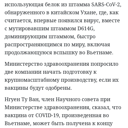
использующая белок из штамма SARS-CoV-2,
обнаруженного в китайском Ухане, где, как
считается, впервые появился вирус, вместе
с мутировавшим штаммом D614G,
доминирующим штаммом, быстро
распространяющимся по миру, включая
продолжающуюся вспышку во Вьетнаме.
Министерство здравоохранения попросило
две компании начать подготовку к
крупномасштабному производству, если их
вакцины будут одобрены.
Нгуен Ту Ван, член Научного совета при
Министерстве здравоохранения, сказал, что
вакцина от COVID-19, произведенная во
Вьетнаме, может быть получена к концу