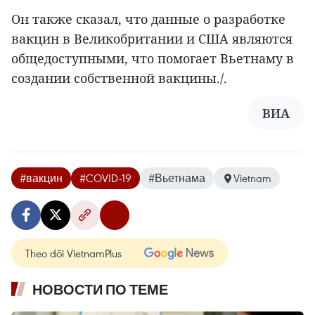
Он также сказал, что данные о разработке
вакцин в Великобритании и США являются
общедоступными, что помогает Вьетнаму в
создании собственной вакцины./.
ВИА
#вакцин
#COVID-19
#Вьетнама
Vietnam
Theo dõi VietnamPlus
НОВОСТИ ПО ТЕМЕ