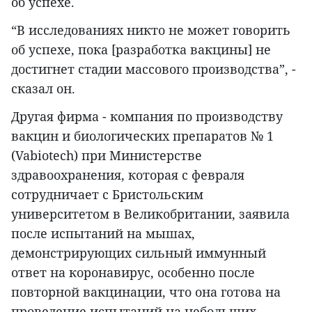
об успехе.
“В исследованиях никто не может говорить
об успехе, пока [разработка вакцины] не
достигнет стадии массового производства”, -
сказал он.
Другая фирма - компания по производству
вакцин и биологических препаратов № 1
(Vabiotech) при Министерстве
здравоохранения, которая с февраля
сотрудничает с Бристольским
университетом в Великобритании, заявила
после испытаний на мышах,
демонстрирующих сильный иммунный
ответ на коронавирус, особенно после
повторной вакцинации, что она готова на
проведение испытаний на небольших