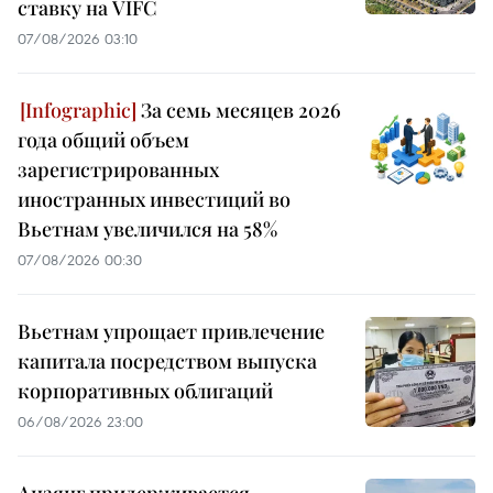
ставку на VIFC
07/08/2026 03:10
За семь месяцев 2026
года общий объем
зарегистрированных
иностранных инвестиций во
Вьетнам увеличился на 58%
07/08/2026 00:30
Вьетнам упрощает привлечение
капитала посредством выпуска
корпоративных облигаций
06/08/2026 23:00