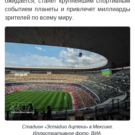
ожидается, станет крупнейшим спортивным
событием планеты и привлечет миллиарды
зрителей по всему миру.
Стадион «Эстадио Ацтека» в Мексике.
Иллюстративное фото: ВИА.