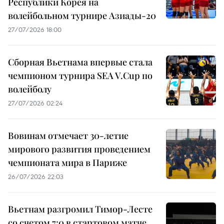
Республики Корея на
волейбольном турнире Азиады-20
27/07/2026 18:00
Сборная Вьетнама впервые стала
чемпионом турнира SEA V.Cup по
волейболу
27/07/2026 02:24
Вовинам отмечает 30-летие
мирового развития проведением
чемпионата мира в Париже
26/07/2026 22:03
Вьетнам разгромил Тимор-Лесте
со счетом 7:0 в стартовом матче