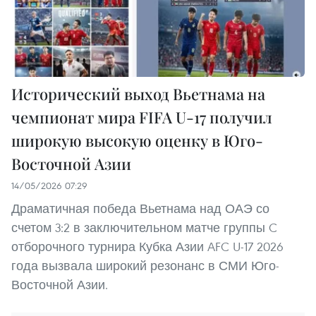
Исторический выход Вьетнама на
чемпионат мира FIFA U-17 получил
широкую высокую оценку в Юго-
Восточной Азии
14/05/2026 07:29
Драматичная победа Вьетнама над ОАЭ со
счетом 3:2 в заключительном матче группы C
отборочного турнира Кубка Азии AFC U-17 2026
года вызвала широкий резонанс в СМИ Юго-
Восточной Азии.