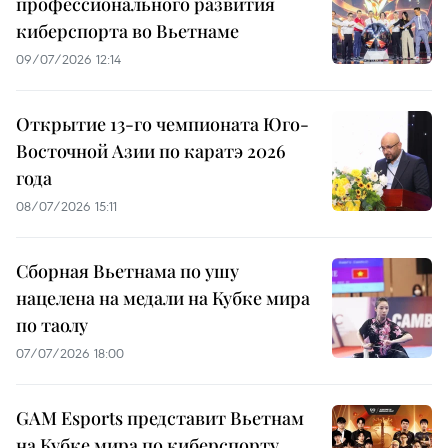
профессионального развития
киберспорта во Вьетнаме
09/07/2026 12:14
Открытие 13-го чемпионата Юго-
Восточной Азии по каратэ 2026
года
08/07/2026 15:11
Сборная Вьетнама по ушу
нацелена на медали на Кубке мира
по таолу
07/07/2026 18:00
GAM Esports представит Вьетнам
на Кубке мира по киберспорту