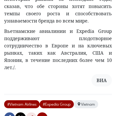
сказав, что обе стороны хотят повысить
темпы своего роста и способствовать
узнаваемости бренда во всем мире.
Вьетнамские авиалинии и Expedia Group
поддерживают плодотворное
сотрудничество в Европе и на ключевых
рынках, таких как Австралия, США и
Япония, в течение последних более чем 10
лет./.
ВИА
#Vietnam Airlines
#Expedia Group
Vietnam