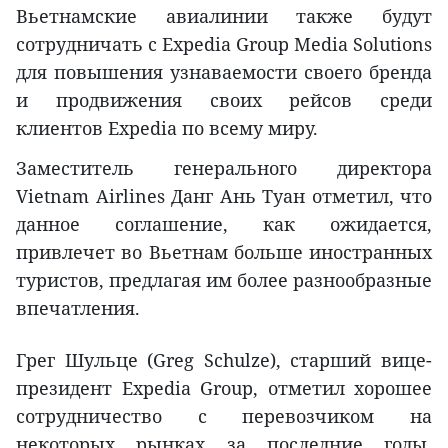
Вьетнамские авиалинии также будут
сотрудничать с Expedia Group Media Solutions
для повышения узнаваемости своего бренда
и продвижения своих рейсов среди
клиентов Expedia по всему миру.
Заместитель генерального директора
Vietnam Airlines Данг Ань Туан отметил, что
данное соглашение, как ожидается,
привлечет во Вьетнам больше иностранных
туристов, предлагая им более разнообразные
впечатления.
Грег Шульце (Greg Schulze), старший вице-
президент Expedia Group, отметил хорошее
сотрудничество с перевозчиком на
некоторых рынках за последние годы,