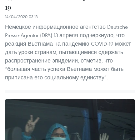
19
14/04/2020 03:13
Немецкое информационное агентство Deutsche
Presse-Agentur (DPA) 13 апреля подчеркнуло, что
реакция Вьетнама на пандемию COVID-19 может
дать уроки странам, пытающимися сдержать
распространение эпидемии, отметив, что
“большая часть успеха Вьетнама может быть
приписана его социальному единству”.