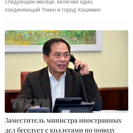
следующем месяце, включая один,
соединяющий Токио и город Хошимин.
Заместитель министра иностранных
дел беседует с коллегами по поводу