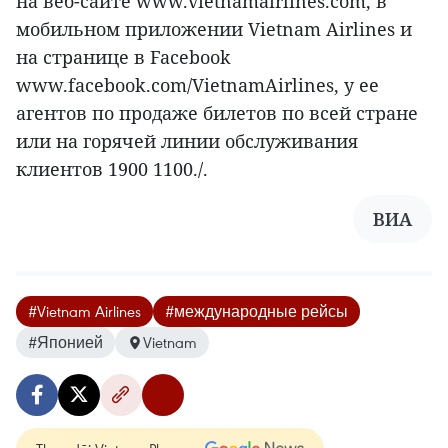
на веб-сайте www.vietnamairlines.com, в
мобильном приложении Vietnam Airlines и
на странице в Facebook
www.facebook.com/VietnamAirlines, у ее
агентов по продаже билетов по всей стране
или на горячей линии обслуживания
клиентов 1900 1100./.
ВИА
#Vietnam Airlines
#международные рейсы
#Японией
Vietnam