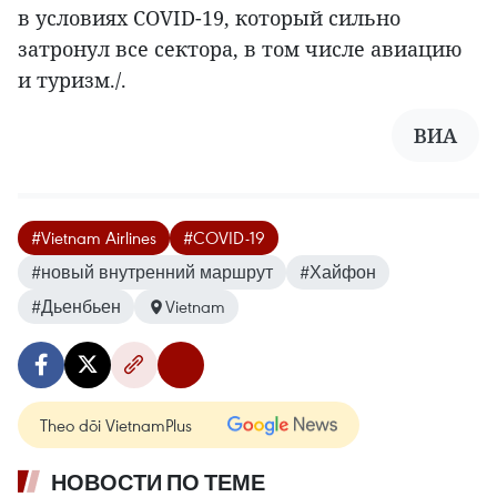
в условиях COVID-19, который сильно
затронул все сектора, в том числе авиацию
и туризм./.
ВИА
#Vietnam Airlines
#COVID-19
#новый внутренний маршрут
#Хайфон
#Дьенбьен
Vietnam
Theo dõi VietnamPlus
НОВОСТИ ПО ТЕМЕ