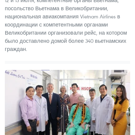
12 и 13 июля, компетентные органы Вьетнама,
посольство Вьетнама в Великобритании,
национальная авиакомпания Vietnam Airlines в
координации с компетентными органами
Великобритании организовали рейс, на котором
было доставлено домой более 340 вьетнамских
граждан.