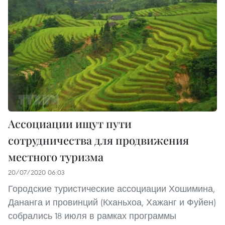
Ассоциации ищут пути
сотрудничества для продвижения
местного туризма
20/07/2020 06:03
Городские туристические ассоциации Хошимина,
Дананга и провинций (Кханьхоа, Хажанг и Фуйен)
собрались 18 июля в рамках программы