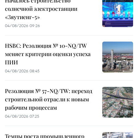
Началось строительство
солнечной электростанции
«Зяутиенг-5»
04/08/2026 09:26
HSBC: Резолюция № 10-NQ/TW
меняет критерии оценки успеха
ПИИ
04/08/2026 08:45
Резолюция № 57-NQ/TW: переход
строительной отрасли к новым
рабочим процессам
04/08/2026 07:25
Темпы роста промышленного