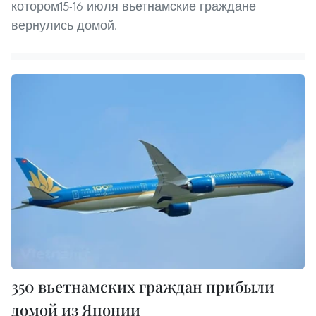
котором15-16 июля вьетнамские граждане
вернулись домой.
350 вьетнамских граждан прибыли
домой из Японии