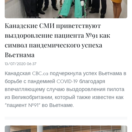
Канадские СМИ приветствуют
выздоровление пациента №91 как
символ пандемического успеха
Вьетнама
13/07/2020 06:37
Канадская CBC.ca подчеркнула успех Вьетнама в
борьбе с пандемией COVID-19 благодаря
впечатляющему случаю выздоровления пилота
из Великобритании, который также известен как
“пациент №91” во Вьетнаме.