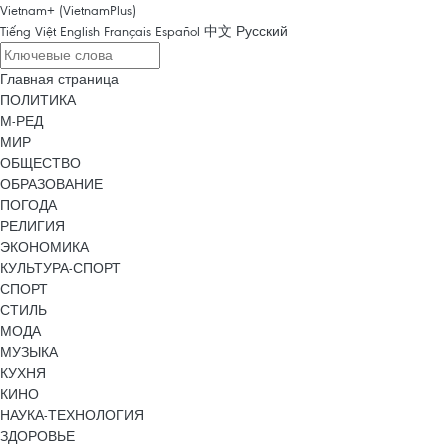
Vietnam+ (VietnamPlus)
Tiếng Việt
English
Français
Español
中文
Русский
Главная страница
ПОЛИТИКА
М-РЕД
МИР
ОБЩЕСТВО
ОБРАЗОВАНИЕ
ПОГОДА
РЕЛИГИЯ
ЭКОНОМИКА
КУЛЬТУРА-СПОРТ
СПОРТ
СТИЛЬ
МОДА
МУЗЫКА
КУХНЯ
КИНО
НАУКА-ТЕХНОЛОГИЯ
ЗДОРОВЬЕ