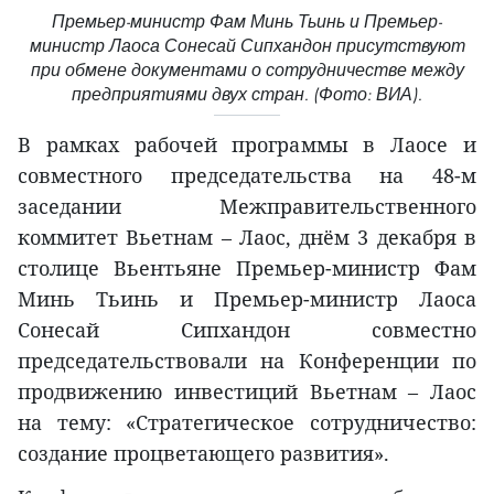
Премьер-министр Фам Минь Тьинь и Премьер-
министр Лаоса Сонесай Сипхандон присутствуют
при обмене документами о сотрудничестве между
предприятиями двух стран. (Фото: ВИА).
В рамках рабочей программы в Лаосе и
совместного председательства на 48-м
заседании Межправительственного
коммитет Вьетнам – Лаос, днём 3 декабря в
столице Вьентьяне Премьер-министр Фам
Минь Тьинь и Премьер-министр Лаоса
Сонеcай Сипхандон совместно
председательствовали на Конференции по
продвижению инвестиций Вьетнам – Лаос
на тему: «Стратегическое сотрудничество:
создание процветающего развития».