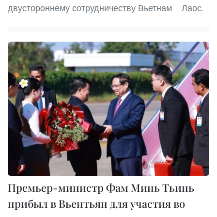
двустороннему сотрудничеству Вьетнам – Лаос.
Премьер-министр Фам Минь Тьинь
прибыл в Вьентьян для участия во