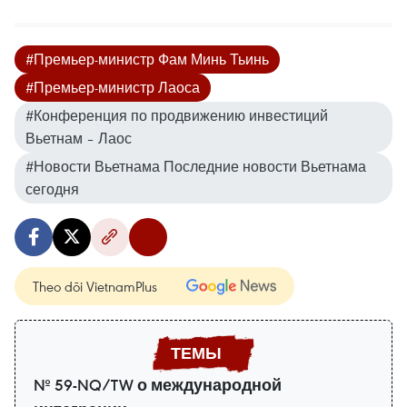
#Премьер-министр Фам Минь Тьинь
#Премьер-министр Лаоса
#Конференция по продвижению инвестиций
Вьетнам – Лаос
#Новости Вьетнама Последние новости Вьетнама
сегодня
Theo dõi VietnamPlus
№ 59-NQ/TW о международной