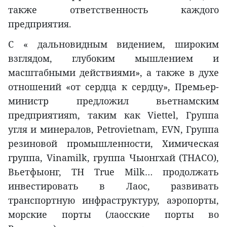
также ответственность каждого
предприятия.
С « дальновидным видением, широким
взглядом, глубоким мышлением и
масштабными действиями», а также в духе
отношений «от сердца к сердцу», Премьер-
министр предложил вьетнамским
предприятияm, таким как Viettel, Группа
угля и минералов, Petrovietnam, EVN, Группа
резиновой промышленности, Химическая
группа, Vinamilk, группа Чыонгхай (THACO),
Вьетфыонг, TH True Milk… продолжать
инвестировать в Лаос, развивать
транспортную инфраструктуру, аэропорты,
морские порты (лаосские порты во