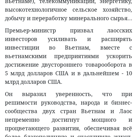
Вьетнаме), телекоммуникации, энергетику,
высокотехнологичное сельское хозяйство,
добычу и переработку минерального сырья…
Премьер-министр призвал лаосских
инвесторов усиливать и расширять
инвестиции во Вьетнам, вместе с
вьетнамскими предприятиями ускорить
достижение двустороннего товарооборота в
5 млрд долларов США и в дальнейшем - 10
млрд долларов США.
Он выразил уверенность, что при
решимости руководства, народа и бизнес-
сообщества двух стран Вьетнам и Лаос
непременно достигнут мощного и
процветающего развития, обеспечивая всё
более благополучную и счастливую жизнь