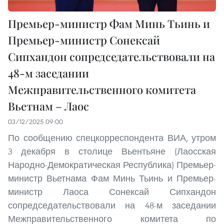
Премьер-министр Фам Минь Тьинь и
Премьер-министр Сонексай
Сипхандон сопредседательствовали на
48-м заседании
Межправительственного комитета
Вьетнам – Лаос
03/12/2025 09:00
По сообщению спецкорреспондента ВИА, утром
3 декабря в столице Вьентьяне (Лаосская
Народно-Демократическая Республика) Премьер-
министр Вьетнама Фам Минь Тьинь и Премьер-
министр Лаоса Сонексай Сипхандон
сопредседательствовали на 48-м заседании
Межправительственного комитета по