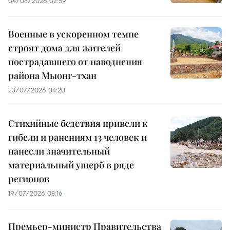
04/08/2026 02:59
Военные в ускоренном темпе
строят дома для жителей
пострадавшего от наводнения
района Мыонг-тхан
23/07/2026 04:20
Стихийные бедствия привели к
гибели и ранениям 13 человек и
нанесли значительный
материальный ущерб в ряде
регионов
19/07/2026 08:16
Премьер-министр Правительства