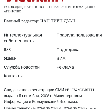
РУКОВОДЯЩЕЕ АГЕНТСТВО: ВЬЕТНАМСКОЕ ИНФОРМАЦИОННОЕ
АГЕНТСТВО
Главный редактор: ЧАН ТИЕН ДУАН
Интеллектуальная
Правила пользования
собственность
RSS
Поддержка
Языки
ВИА
Служба новостей
Реклама
Контакты
Свидельство о регистрации СМИ № 1374/GP-BTTTT
выдано 11 сентября, 2008 г. Министерством
Информации и Коммуникаций Вьетнама.
Номер телефона: (024) 39411349 - (024) 39411348, Fax: