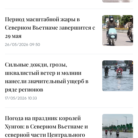
Период масштабной жары в
Северном Вьетнаме завершится с
29 мая
26/05/2026 09:50
Сильные дожди, грозы,
шквалистый ветер и молнии
нанесли значительный ущерб в
ряде регионов
17/05/2026 10:33
Погода на праздник королей
Хунгов: в Северном Вьетнаме и
северной части Центрального