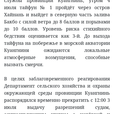
службы провинции Куангнинь, утром 4
июля тайфун № 1 пройдёт через остров
Хайнань и выйдет в северную часть залива
Бакбо с силой ветра до 8 баллов и порывами
до 10 баллов. Уровень риска стихийного
бедствия оценивается как 3-й. До выхода
тайфуна на побережье в морской акватории
Куангниня ожидаются локальные
атмосферные возмущения, способные
вызвать смерчи.
В целях заблаговременного реагирования
Департамент сельского хозяйства и охраны
окружающей среды провинции Куангнинь
распорядился временно прекратить с 12:00 3
июля выдачу разрешений судам,