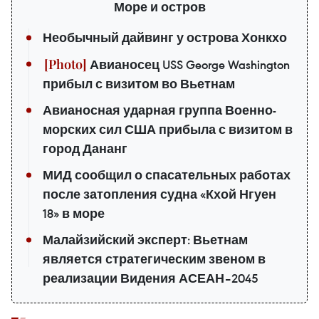
Море и остров
Необычный дайвинг у острова Хонкхо
Авианосец USS George Washington
прибыл с визитом во Вьетнам
Авианосная ударная группа Военно-
морских сил США прибыла с визитом в
город Дананг
МИД сообщил о спасательных работах
после затопления судна «Кхой Нгуен
18» в море
Малайзийский эксперт: Вьетнам
является стратегическим звеном в
реализации Видения АСЕАН–2045