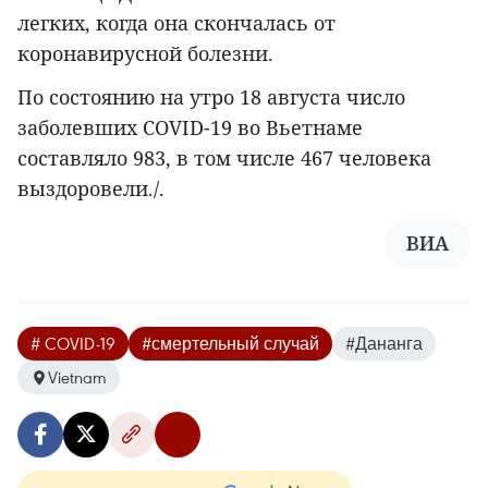
легких, когда она скончалась от
коронавирусной болезни.
По состоянию на утро 18 августа число
заболевших COVID-19 во Вьетнаме
составляло 983, в том числе 467 человека
выздоровели./.
ВИА
# COVID-19
#смертельный случай
#Дананга
Vietnam