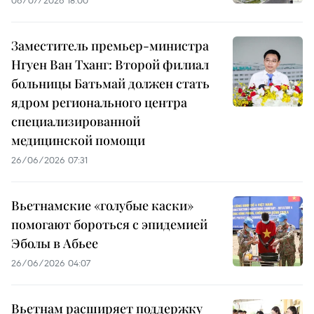
06/07/2026 18:00
Заместитель премьер-министра
Нгуен Ван Тханг: Второй филиал
больницы Батьмай должен стать
ядром регионального центра
специализированной
медицинской помощи
26/06/2026 07:31
Вьетнамские «голубые каски»
помогают бороться с эпидемией
Эболы в Абьее
26/06/2026 04:07
Вьетнам расширяет поддержку