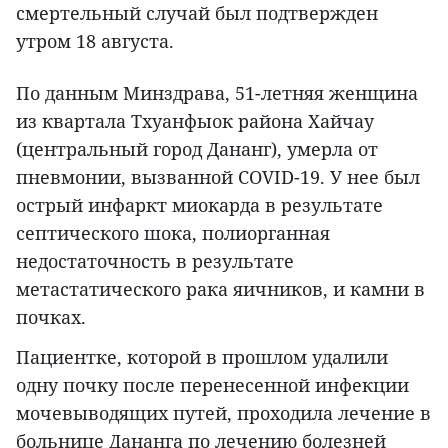
смертельный случай был подтвержден
утром 18 августа.
По данным Минздрава, 51-летняя женщина
из квартала Тхуанфыок района Хайчау
(центральный город Дананг), умерла от
пневмонии, вызванной COVID-19. У нее был
острый инфаркт миокарда в результате
септического шока, полиорганная
недостаточность в результате
метастатического рака яичников, и камни в
почках.
Пациентке, которой в прошлом удалили
одну почку после перенесенной инфекции
мочевыводящих путей, проходила лечение в
больнице Дананга по лечению болезней